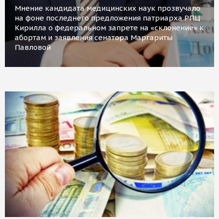
Мнение кандидата медицинских наук прозвучало
на фоне последнего предложения патриарха РПЦ
Кирилла о федеральном запрете на «склонение» к
абортам и заявления сенатора Маргариты
Павловой