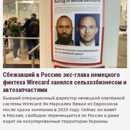
Сбежавший в Россию экс-глава немецкого
финтеха Wirecard занялся сельхозбизнесом и
автозапчастями
Бывший операционный директор немецкой платёжной
системы Wirecard Ян Марсалек бежал из Евросоюза
после краха компании в 2020 году. Сейчас он живёт
в Москве, свободно перемещается по России и даже
ездит на оккупированные территории Украины