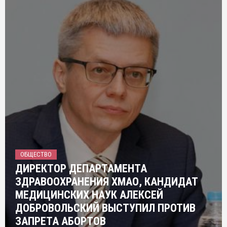
ОБЩЕСТВО
ДИРЕКТОР ДЕПАРТАМЕНТА
ЗДРАВООХРАНЕНИЯ ХМАО, КАНДИДАТ
МЕДИЦИНСКИХ НАУК АЛЕКСЕЙ
ДОБРОВОЛЬСКИЙ ВЫСТУПИЛ ПРОТИВ
ЗАПРЕТА АБОРТОВ