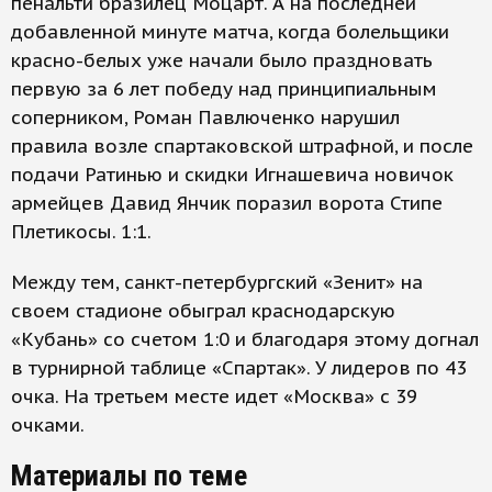
пенальти бразилец Моцарт. А на последней
добавленной минуте матча, когда болельщики
красно-белых уже начали было праздновать
первую за 6 лет победу над принципиальным
соперником, Роман Павлюченко нарушил
правила возле спартаковской штрафной, и после
подачи Ратинью и скидки Игнашевича новичок
армейцев Давид Янчик поразил ворота Стипе
Плетикосы. 1:1.
Между тем, санкт-петербургский «Зенит» на
своем стадионе обыграл краснодарскую
«Кубань» со счетом 1:0 и благодаря этому догнал
в турнирной таблице «Спартак». У лидеров по 43
очка. На третьем месте идет «Москва» с 39
очками.
Материалы по теме