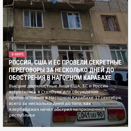
В МИРЕ
РОССИЯ, США И ЕС ПРОВЕЛИ СЕКРЕТНЫЕ
ПЕРЕГОВОРЫ ЗА НЕСКОЛЬКО ДНЕЙ ДО
ОБОСТРЕНИЯ В НАГОРНОМ КАРАБАХЕ
Высшие должностные лица США, ЕС и России
встретились в Стамбуле для обсуждения
противостояния в Нагорном Карабахе 17 сентября,
всего за несколько дней до того, как
Азербайджан начал обстрел непризнанной
республики