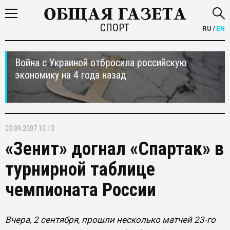
СПОРТ
RU
/
EN
Война с Украиной отбросила российскую
экономику на 4 года назад
03.09.2007 10:13
«Зенит» догнал «Спартак» в
турнирной таблице
чемпионата России
Вчера, 2 сентября, прошли несколько матчей 23-го