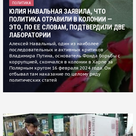
ПОЛИТИКА
ЮЛИЯ НАВАЛЬНАЯ ЗАЯВИЛА, ЧТО
ПОЛИТИКА ОТРАВИЛИ В КОЛОНИИ —
ЭТО, ПО ЕЕ СЛОВАМ, ПОДТВЕРДИЛИ ДВЕ
ЛАБОРАТОРИИ
Алексей Навальный, один из наиболее
последовательных и активных критиков
Владимира Путина, основатель Фонда борьбы с
коррупцией, скончался в колонии в Харпе за
Полярным кругом 16 февраля 2024 года. Он
отбывал там наказание по целому ряду
политических статей