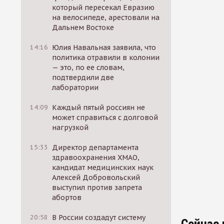
который пересекал Евразию
на велосипеде, арестовали на
Дальнем Востоке
14:16
Юлия Навальная заявила, что
политика отравили в колонии
— это, по ее словам,
подтвердили две
лаборатории
14:09
Каждый пятый россиян не
может справиться с долговой
нагрузкой
15:33
Директор департамента
здравоохранения ХМАО,
кандидат медицинских наук
Алексей Добровольский
выступил против запрета
абортов
20:58
В России создадут систему