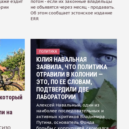
даже ездит
потом - если их законные владельцы
ории
не объявятся через месяц - продавать.
Об этом сообщает эстонское издание
ERR
ПОЛИТИКА
ЮЛИЯ НАВАЛЬНАЯ
ЗАЯВИЛА, ЧТО ПОЛИТИКА
ОТРАВИЛИ В КОЛОНИИ —
ЭТО, ПО ЕЕ СЛОВАМ,
ПОДТВЕРДИЛИ ДВЕ
ЛАБОРАТОРИИ
 который
Алексей Навальный, один из
наиболее последовательных и
ли на
активных критиков Владимира
Путина, основатель Фонда
 СИЗО
борьбы с коррупцией, скончался