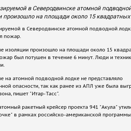
зируемой в Северодвинске атомной подводной
 произошло на площади около 15 квадратных
зируемой в Северодвинске атомной подводной лодк
л пожар.
ие изоляции произошло на площади около 15 квадр
ожар был потушен в течение 6 минут. Люди и техник
и.
е на атомной подводной лодке не представляло
ной опасности, так как ранее из АПЛ уже была выг
зона, пишет "Итар-Тасс".
томный ракетный крейсер проекта 941 "Акула" утил
очке" в рамках российско-американской программы