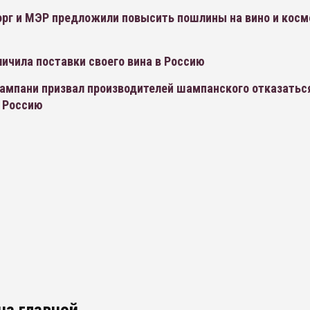
рг и МЭР предложили повысить пошлины на вино и косм
личила поставки своего вина в Россию
ампани призвал производителей шампанского отказатьс
в Россию