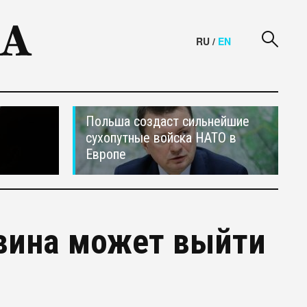
RU
/
EN
Польша создаст сильнейшие
сухопутные войска НАТО в
Европе
вина может выйти