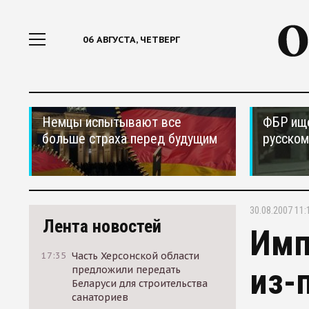
06 АВГУСТА, ЧЕТВЕРГ
Немцы испытывают все
ФБР ищ
больше страха перед будущим
русском
30.08.2007 11:
Лента новостей
Имп
17:35
Часть Херсонской области
из-
предложили передать
Беларуси для строительства
санаториев