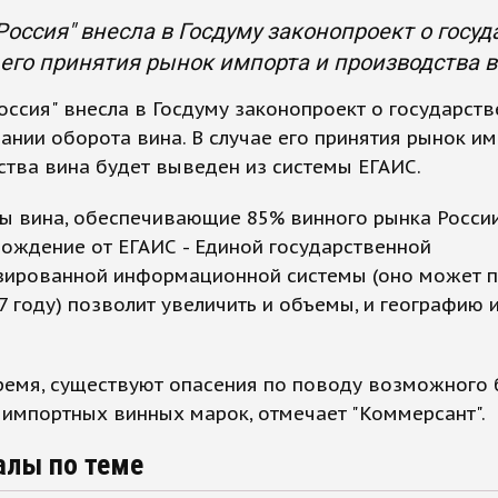
Россия" внесла в Госдуму законопроект о госу
 его принятия рынок импорта и производства 
оссия" внесла в Госдуму законопроект о государст
ании оборота вина. В случае его принятия рынок им
тва вина будет выведен из системы ЕГАИС.
 вина, обеспечивающие 85% винного рынка России,
ождение от ЕГАИС - Единой государственной
зированной информационной системы (оно может п
7 году) позволит увеличить и объемы, и географию 
ремя, существуют опасения по поводу возможного
импортных винных марок, отмечает "Коммерсант".
алы по теме