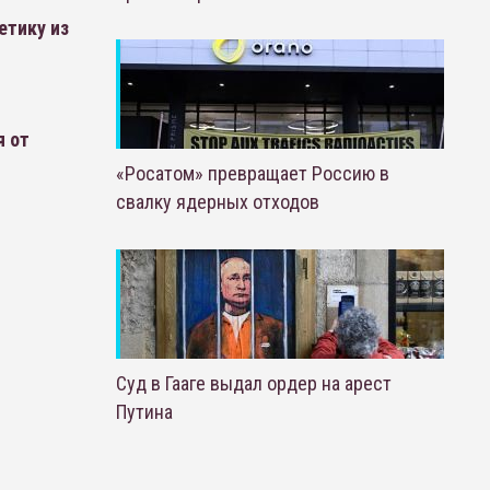
етику из
я от
«Росатом» превращает Россию в
свалку ядерных отходов
Суд в Гааге выдал ордер на арест
Путина