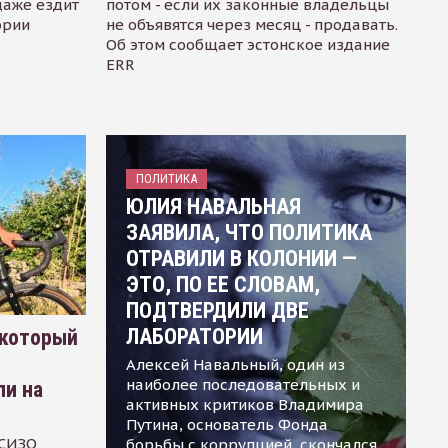
даже ездит
потом - если их законные владельцы
ории
не объявятся через месяц - продавать.
Об этом сообщает эстонское издание
ERR
ПОЛИТИКА
ЮЛИЯ НАВАЛЬНАЯ
ЗАЯВИЛА, ЧТО ПОЛИТИКА
ОТРАВИЛИ В КОЛОНИИ —
ЭТО, ПО ЕЕ СЛОВАМ,
ПОДТВЕРДИЛИ ДВЕ
ЛАБОРАТОРИИ
 который
Алексей Навальный, один из
наиболее последовательных и
ли на
активных критиков Владимира
Путина, основатель Фонда
 СИЗО
борьбы с коррупцией, скончался