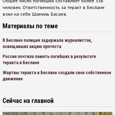
Общее число погибших составляет более 338
человек. Ответственность за теракт в Беслане
взял на себя Шамиль Басаев.
Материалы по теме
В Беслане полиция задержала журналисток,
освещавших акцию протеста
Россия почтила память погибших в результате
теракта в Беслане
Жертвы теракта в Беслане создали свое собственное
движение
Сейчас на главной