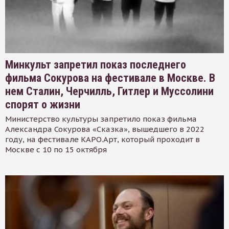
Минкульт запретил показ последнего
фильма Сокурова на фестивале в Москве. В
нем Сталин, Черчилль, Гитлер и Муссолини
спорят о жизни
Министерство культуры запретило показ фильма
Александра Сокурова «Сказка», вышедшего в 2022
году, на фестивале КАРО.Арт, который проходит в
Москве с 10 по 15 октября