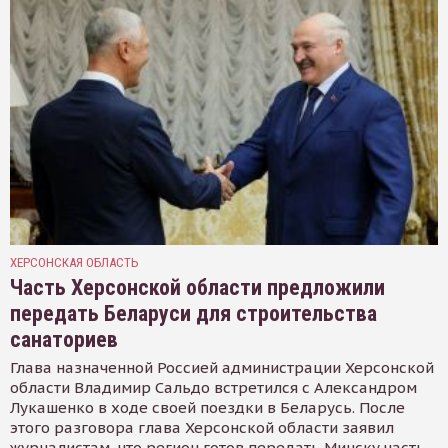
ХЕРСОНСКАЯ ОБЛАСТЬ
Часть Херсонской области предложили
передать Беларуси для строительства
санаториев
Глава назначенной Россией администрации Херсонской
области Владимир Сальдо встретился с Александром
Лукашенко в ходе своей поездки в Беларусь. После
этого разговора глава Херсонской области заявил
журналистам, что регион готов передать Минску часть