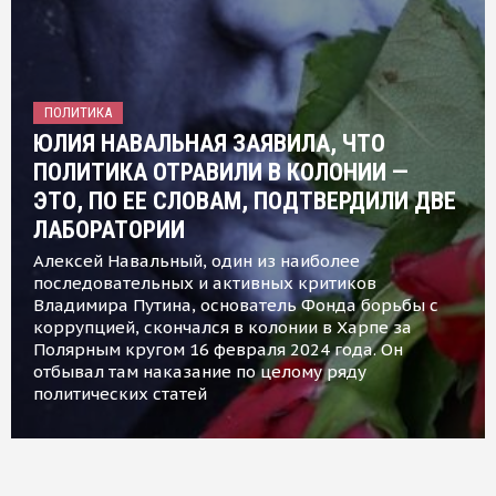
ПОЛИТИКА
ЮЛИЯ НАВАЛЬНАЯ ЗАЯВИЛА, ЧТО
ПОЛИТИКА ОТРАВИЛИ В КОЛОНИИ —
ЭТО, ПО ЕЕ СЛОВАМ, ПОДТВЕРДИЛИ ДВЕ
ЛАБОРАТОРИИ
Алексей Навальный, один из наиболее
последовательных и активных критиков
Владимира Путина, основатель Фонда борьбы с
коррупцией, скончался в колонии в Харпе за
Полярным кругом 16 февраля 2024 года. Он
отбывал там наказание по целому ряду
политических статей