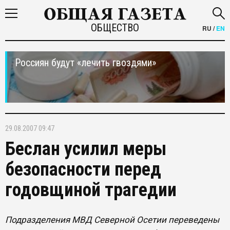
ОБЩЕСТВО
RU
/
EN
Россиян будут «лечить гвоздями»
29.08.2007 09:47
Беслан усилил меры
безопасности перед
годовщиной трагедии
Подразделения МВД Северной Осетии переведены