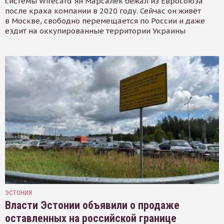
системы Wirecard Ян Марсалек бежал из Евросоюза
после краха компании в 2020 году. Сейчас он живёт
в Москве, свободно перемещается по России и даже
ездит на оккупированные территории Украины
ЭСТОНИЯ
Власти Эстонии объявили о продаже
оставленных на российской границе