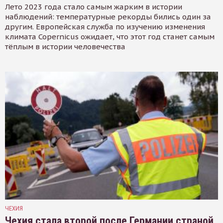
Лето 2023 года стало самым жарким в истории
наблюдений: температурные рекорды бились один за
другим. Европейская служба по изучению изменения
климата Copernicus ожидает, что этот год станет самым
тёплым в истории человечества
ЧЕХИЯ
Чехия стала второй после Германии страной,