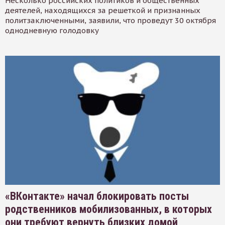
Несколько российских политиков и общественных
деятелей, находящихся за решеткой и признанных
политзаключенными, заявили, что проведут 30 октября
однодневную голодовку
«ВКонтакте» начал блокировать посты
родственников мобилизованных, в которых
они требуют вернуть близких домой