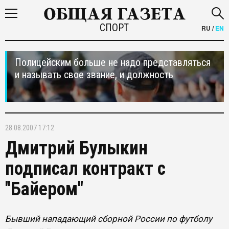
СПОРТ
RU
/
EN
Полицейским больше не надо представляться
и называть свое звание, и должность
28.08.2007 17:12
Дмитрий Булыкин
подписал контракт с
"Байером"
Бывший нападающий сборной России по футболу