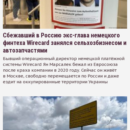
Сбежавший в Россию экс-глава немецкого
финтеха Wirecard занялся сельхозбизнесом и
автозапчастями
Бывший операционный директор немецкой платёжной
системы Wirecard Ян Марсалек бежал из Евросоюза
после краха компании в 2020 году. Сейчас он живёт
в Москве, свободно перемещается по России и даже
ездит на оккупированные территории Украины