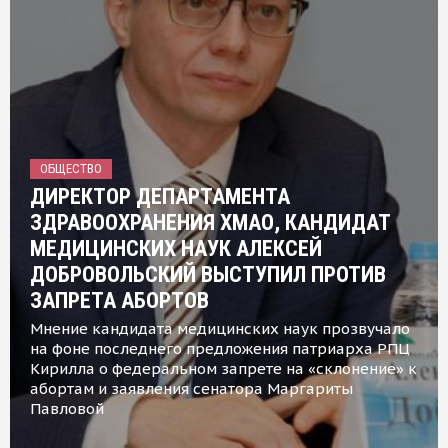
ОБЩЕСТВО
ДИРЕКТОР ДЕПАРТАМЕНТА
ЗДРАВООХРАНЕНИЯ ХМАО, КАНДИДАТ
МЕДИЦИНСКИХ НАУК АЛЕКСЕЙ
ДОБРОВОЛЬСКИЙ ВЫСТУПИЛ ПРОТИВ
ЗАПРЕТА АБОРТОВ
Мнение кандидата медицинских наук прозвучало
на фоне последнего предложения патриарха РПЦ
Кирилла о федеральном запрете на «склонение» к
абортам и заявления сенатора Маргариты
Павловой