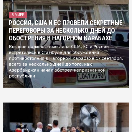
В МИРЕ
РОССИЯ, США И ЕС ПРОВЕЛИ СЕКРЕТНЫЕ
ПЕРЕГОВОРЫ ЗА НЕСКОЛЬКО ДНЕЙ ДО
ОБОСТРЕНИЯ В НАГОРНОМ КАРАБАХЕ
Высшие должностные лица США, ЕС и России
встретились в Стамбуле для обсуждения
противостояния в Нагорном Карабахе 17 сентября,
всего за несколько дней до того, как
Азербайджан начал обстрел непризнанной
республики