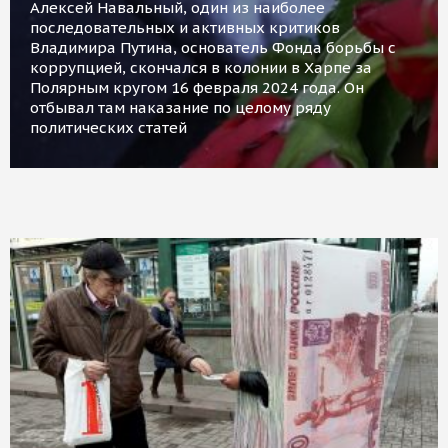
Алексей Навальный, один из наиболее
последовательных и активных критиков
Владимира Путина, основатель Фонда борьбы с
коррупцией, скончался в колонии в Харпе за
Полярным кругом 16 февраля 2024 года. Он
отбывал там наказание по целому ряду
политических статей