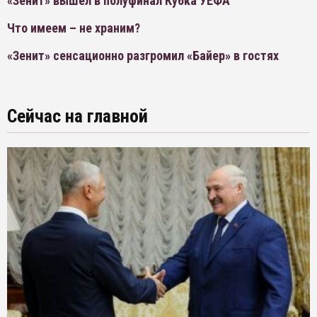
«Зенит» вышел в полуфинал Кубка УЕФА
Что имеем – не храним?
«Зенит» сенсационно разгромил «Байер» в гостях
Сейчас на главной