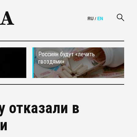
RU
/
EN
Россиян будут «лечить
гвоздями»
у отказали в
и