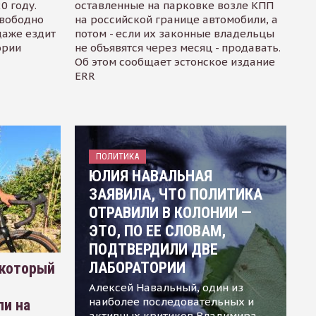
0 году.
оставленные на парковке возле КПП
свободно
на российской границе автомобили, а
даже ездит
потом - если их законные владельцы
ории
не объявятся через месяц - продавать.
Об этом сообщает эстонское издание
ERR
ПОЛИТИКА
ЮЛИЯ НАВАЛЬНАЯ
ЗАЯВИЛА, ЧТО ПОЛИТИКА
ОТРАВИЛИ В КОЛОНИИ —
ЭТО, ПО ЕЕ СЛОВАМ,
ПОДТВЕРДИЛИ ДВЕ
ЛАБОРАТОРИИ
 который
Алексей Навальный, один из
наиболее последовательных и
ли на
активных критиков Владимира