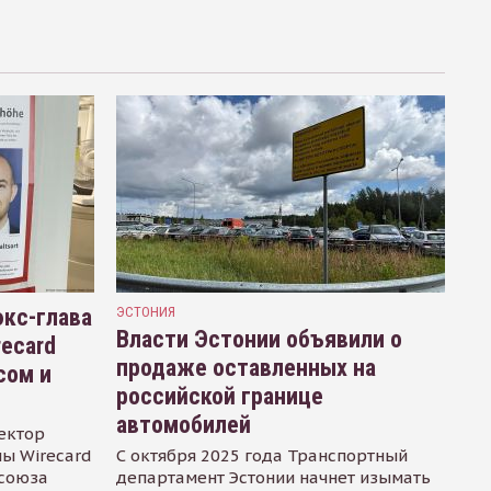
кс-глава
ЭСТОНИЯ
Власти Эстонии объявили о
recard
продаже оставленных на
сом и
российской границе
автомобилей
ектор
ы Wirecard
С октября 2025 года Транспортный
осоюза
департамент Эстонии начнет изымать