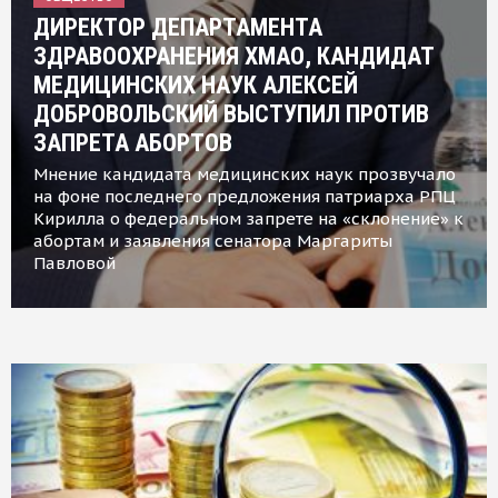
ДИРЕКТОР ДЕПАРТАМЕНТА
ЗДРАВООХРАНЕНИЯ ХМАО, КАНДИДАТ
МЕДИЦИНСКИХ НАУК АЛЕКСЕЙ
ДОБРОВОЛЬСКИЙ ВЫСТУПИЛ ПРОТИВ
ЗАПРЕТА АБОРТОВ
Мнение кандидата медицинских наук прозвучало
на фоне последнего предложения патриарха РПЦ
Кирилла о федеральном запрете на «склонение» к
абортам и заявления сенатора Маргариты
Павловой