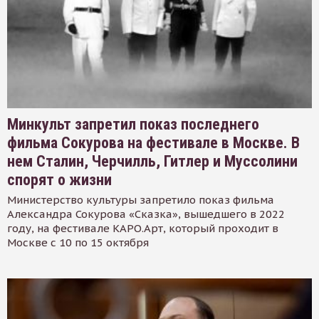
Минкульт запретил показ последнего
фильма Сокурова на фестивале в Москве. В
нем Сталин, Черчилль, Гитлер и Муссолини
спорят о жизни
Министерство культуры запретило показ фильма
Александра Сокурова «Сказка», вышедшего в 2022
году, на фестивале КАРО.Арт, который проходит в
Москве с 10 по 15 октября