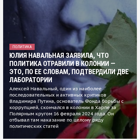
ПОЛИТИКА
ЮЛИЯ НАВАЛЬНАЯ ЗАЯВИЛА, ЧТО
ПОЛИТИКА ОТРАВИЛИ В КОЛОНИИ —
ЭТО, ПО ЕЕ СЛОВАМ, ПОДТВЕРДИЛИ ДВЕ
ЛАБОРАТОРИИ
Алексей Навальный, один из наиболее
последовательных и активных критиков
Владимира Путина, основатель Фонда борьбы с
коррупцией, скончался в колонии в Харпе за
Полярным кругом 16 февраля 2024 года. Он
отбывал там наказание по целому ряду
политических статей