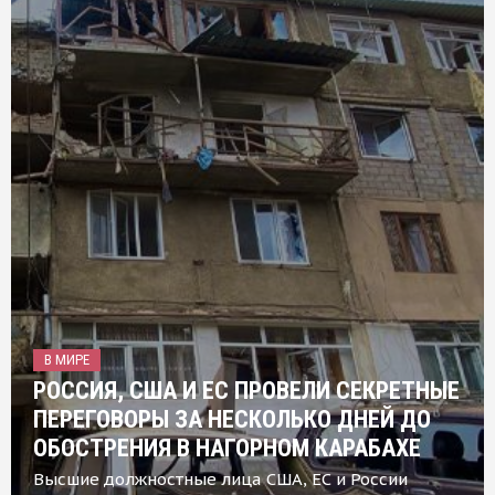
В МИРЕ
РОССИЯ, США И ЕС ПРОВЕЛИ СЕКРЕТНЫЕ
ПЕРЕГОВОРЫ ЗА НЕСКОЛЬКО ДНЕЙ ДО
ОБОСТРЕНИЯ В НАГОРНОМ КАРАБАХЕ
Высшие должностные лица США, ЕС и России