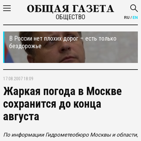
ОБЩЕСТВО
RU
/
EN
В России нет плохих дорог – есть только
бездорожье
17.08.2007 18:09
Жаркая погода в Москве
сохранится до конца
августа
По информации Гидрометеобюро Москвы и области,