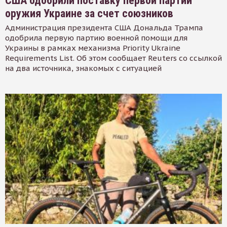
США одобрили поставку первой партии
оружия Украине за счет союзников
Администрация президента США Дональда Трампа
одобрила первую партию военной помощи для
Украины в рамках механизма Priority Ukraine
Requirements List. Об этом сообщает Reuters со ссылкой
на два источника, знакомых с ситуацией