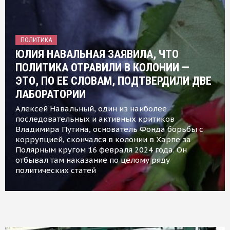
ПОЛИТИКА
ЮЛИЯ НАВАЛЬНАЯ ЗАЯВИЛА, ЧТО
ПОЛИТИКА ОТРАВИЛИ В КОЛОНИИ —
ЭТО, ПО ЕЕ СЛОВАМ, ПОДТВЕРДИЛИ ДВЕ
ЛАБОРАТОРИИ
Алексей Навальный, один из наиболее
последовательных и активных критиков
Владимира Путина, основатель Фонда борьбы с
коррупцией, скончался в колонии в Харпе за
Полярным кругом 16 февраля 2024 года. Он
отбывал там наказание по целому ряду
политических статей