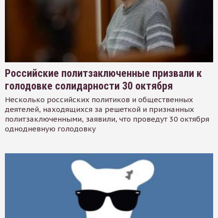
Российские политзаключенные призвали к
голодовке солидарности 30 октября
Несколько российских политиков и общественных
деятелей, находящихся за решеткой и признанных
политзаключенными, заявили, что проведут 30 октября
однодневную голодовку