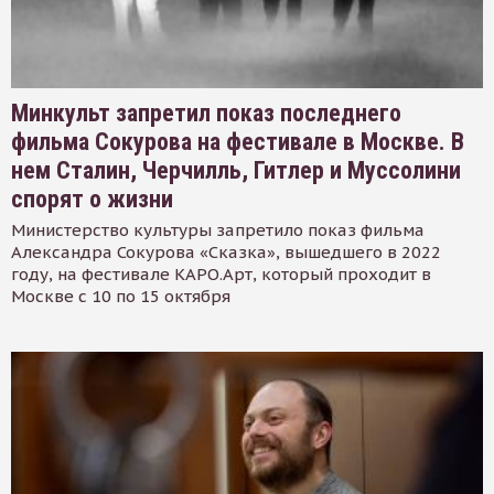
Минкульт запретил показ последнего
фильма Сокурова на фестивале в Москве. В
нем Сталин, Черчилль, Гитлер и Муссолини
спорят о жизни
Министерство культуры запретило показ фильма
Александра Сокурова «Сказка», вышедшего в 2022
году, на фестивале КАРО.Арт, который проходит в
Москве с 10 по 15 октября