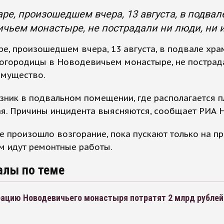
ре, произошедшем вчера, 13 августа, в подва
чьем монастыре, не пострадали ни люди, ни 
е, произошедшем вчера, 13 августа, в подвале хра
Богородицы в Новодевичьем монастыре, не пострад
имущество.
ник в подвальном помещении, где располагается 
я. Причины инцидента выясняются, сообщает РИА 
де произошло возгорание, пока пускают только на пр
ам идут ремонтные работы.
алы по теме
рацию Новодевичьего монастыря потратят 2 млрд рублей