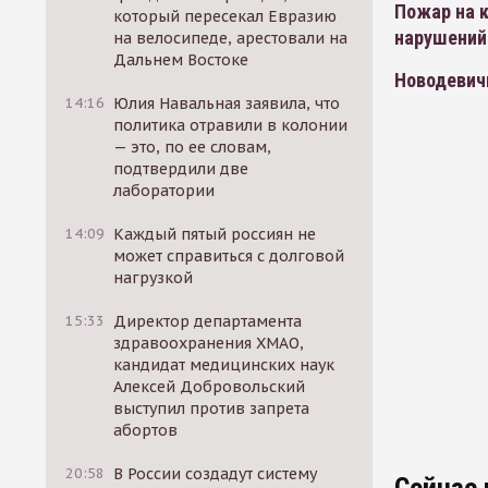
Пожар на 
который пересекал Евразию
нарушений
на велосипеде, арестовали на
Дальнем Востоке
Новодевич
14:16
Юлия Навальная заявила, что
политика отравили в колонии
— это, по ее словам,
подтвердили две
лаборатории
14:09
Каждый пятый россиян не
может справиться с долговой
нагрузкой
15:33
Директор департамента
здравоохранения ХМАО,
кандидат медицинских наук
Алексей Добровольский
выступил против запрета
абортов
20:58
В России создадут систему