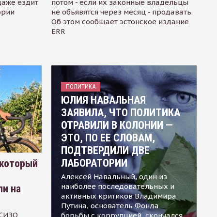
даже ездит
потом - если их законные владельцы
ории
не объявятся через месяц - продавать.
Об этом сообщает эстонское издание
ERR
ПОЛИТИКА
ЮЛИЯ НАВАЛЬНАЯ
ЗАЯВИЛА, ЧТО ПОЛИТИКА
ОТРАВИЛИ В КОЛОНИИ —
ЭТО, ПО ЕЕ СЛОВАМ,
ПОДТВЕРДИЛИ ДВЕ
ЛАБОРАТОРИИ
 который
Алексей Навальный, один из
наиболее последовательных и
ли на
активных критиков Владимира
Путина, основатель Фонда
 СИЗО
борьбы с коррупцией, скончался