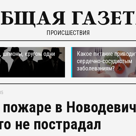
ПРОИСШЕСТВИЯ
 шпионы, кругом одни
Какое питание приводи
!
сердечно-сосудистым
заболеваниям?
35
 пожаре в Новодеви
то не пострадал