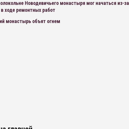
колокольне Новодевичьего монастыря мог начаться из-за
 в ходе ремонтных работ
ий монастырь объят огнем