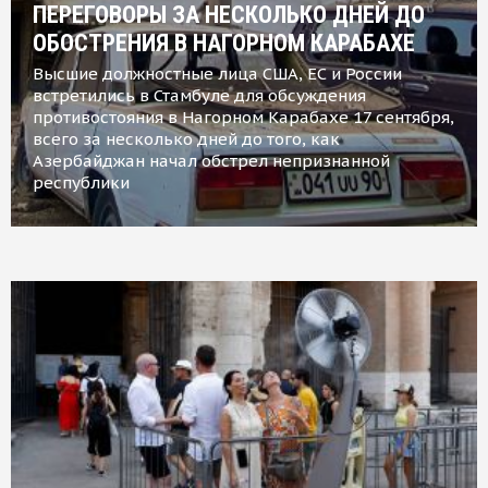
ПЕРЕГОВОРЫ ЗА НЕСКОЛЬКО ДНЕЙ ДО
ОБОСТРЕНИЯ В НАГОРНОМ КАРАБАХЕ
Высшие должностные лица США, ЕС и России
встретились в Стамбуле для обсуждения
противостояния в Нагорном Карабахе 17 сентября,
всего за несколько дней до того, как
Азербайджан начал обстрел непризнанной
республики