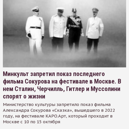
Минкульт запретил показ последнего
фильма Сокурова на фестивале в Москве. В
нем Сталин, Черчилль, Гитлер и Муссолини
спорят о жизни
Министерство культуры запретило показ фильма
Александра Сокурова «Сказка», вышедшего в 2022
году, на фестивале КАРО.Арт, который проходит в
Москве с 10 по 15 октября