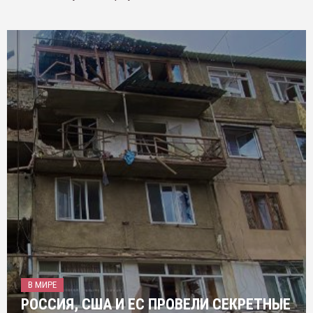
В МИРЕ
РОССИЯ, США И ЕС ПРОВЕЛИ СЕКРЕТНЫЕ