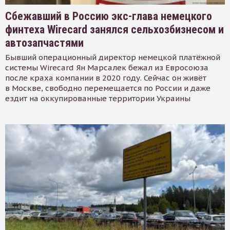
Сбежавший в Россию экс-глава немецкого
финтеха Wirecard занялся сельхозбизнесом и
автозапчастями
Бывший операционный директор немецкой платёжной
системы Wirecard Ян Марсалек бежал из Евросоюза
после краха компании в 2020 году. Сейчас он живёт
в Москве, свободно перемещается по России и даже
ездит на оккупированные территории Украины