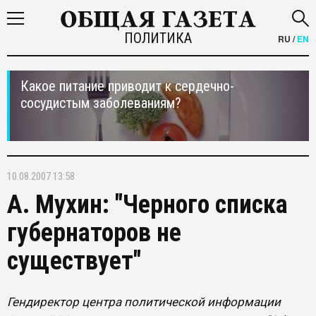
ПОЛИТИКА
RU
/
EN
Какое питание приводит к сердечно-
сосудистым заболеваниям?
10.08.2007 13:58
А. Мухин: "Черного списка
губернаторов не
существует"
Гендиректор центра политической информации