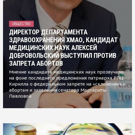
ОБЩЕСТВО
ДИРЕКТОР ДЕПАРТАМЕНТА
ЗДРАВООХРАНЕНИЯ ХМАО, КАНДИДАТ
МЕДИЦИНСКИХ НАУК АЛЕКСЕЙ
ДОБРОВОЛЬСКИЙ ВЫСТУПИЛ ПРОТИВ
ЗАПРЕТА АБОРТОВ
Мнение кандидата медицинских наук прозвучало
на фоне последнего предложения патриарха РПЦ
Кирилла о федеральном запрете на «склонение» к
абортам и заявления сенатора Маргариты
Павловой