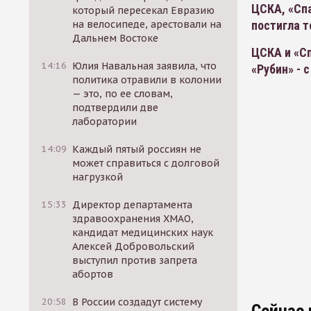
ЦСКА, «Спа
который пересекал Евразию
на велосипеде, арестовали на
постигла т
Дальнем Востоке
ЦСКА и «Сп
14:16
Юлия Навальная заявила, что
«Рубин» - 
политика отравили в колонии
— это, по ее словам,
подтвердили две
лаборатории
14:09
Каждый пятый россиян не
может справиться с долговой
нагрузкой
15:33
Директор департамента
здравоохранения ХМАО,
кандидат медицинских наук
Алексей Добровольский
выступил против запрета
абортов
20:58
В России создадут систему