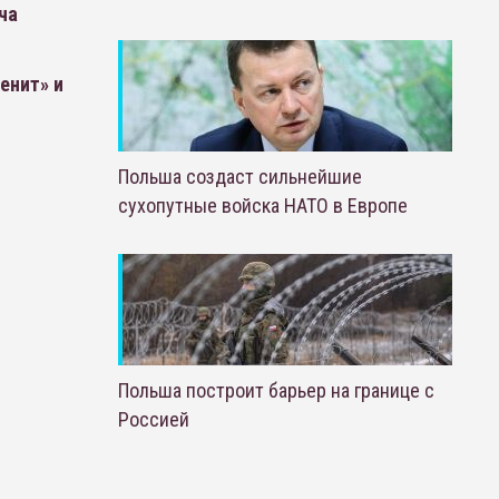
ча
енит» и
Польша создаст сильнейшие
сухопутные войска НАТО в Европе
Польша построит барьер на границе с
Россией