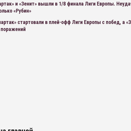
ртак» и «Зенит» вышли в 1/8 финала Лиги Европы. Неуда
олько «Рубин»
артак» стартовали в плей-офф Лиги Европы с побед, а «З
с поражений