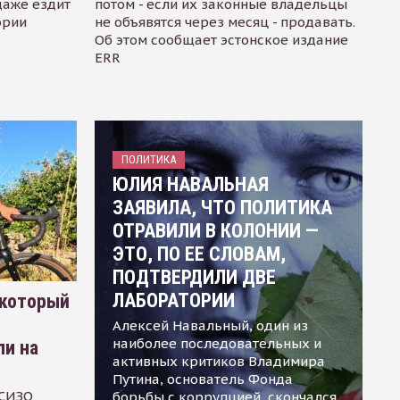
даже ездит
потом - если их законные владельцы
ории
не объявятся через месяц - продавать.
Об этом сообщает эстонское издание
ERR
ПОЛИТИКА
ЮЛИЯ НАВАЛЬНАЯ
ЗАЯВИЛА, ЧТО ПОЛИТИКА
ОТРАВИЛИ В КОЛОНИИ —
ЭТО, ПО ЕЕ СЛОВАМ,
ПОДТВЕРДИЛИ ДВЕ
ЛАБОРАТОРИИ
 который
Алексей Навальный, один из
наиболее последовательных и
ли на
активных критиков Владимира
Путина, основатель Фонда
 СИЗО
борьбы с коррупцией, скончался