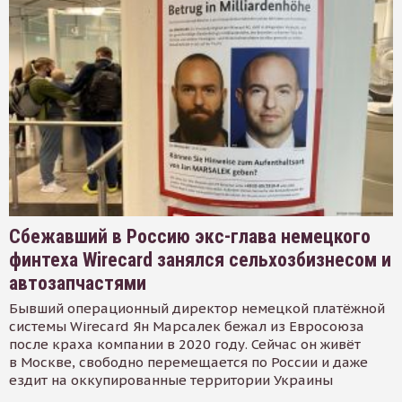
Сбежавший в Россию экс-глава немецкого
финтеха Wirecard занялся сельхозбизнесом и
автозапчастями
Бывший операционный директор немецкой платёжной
системы Wirecard Ян Марсалек бежал из Евросоюза
после краха компании в 2020 году. Сейчас он живёт
в Москве, свободно перемещается по России и даже
ездит на оккупированные территории Украины