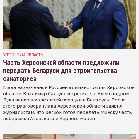
ХЕРСОНСКАЯ ОБЛАСТЬ
Часть Херсонской области предложили
передать Беларуси для строительства
санаториев
Глава назначенной Россией администрации Херсонской
области Владимир Сальдо встретился с Александром
Лукашенко в ходе своей поездки в Беларусь. После
этого разговора глава Херсонской области заявил
журналистам, что регион готов передать Минску часть
побережья Азовского и Черного морей