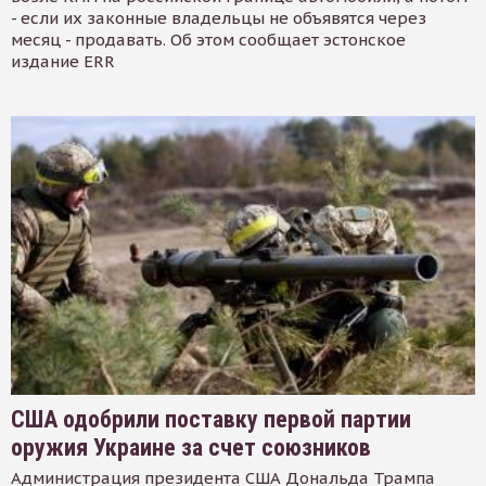
- если их законные владельцы не объявятся через
месяц - продавать. Об этом сообщает эстонское
издание ERR
США одобрили поставку первой партии
оружия Украине за счет союзников
Администрация президента США Дональда Трампа