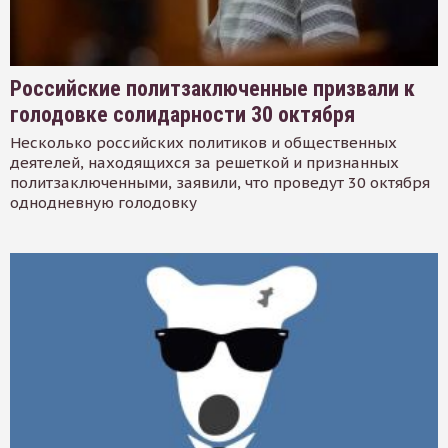
Российские политзаключенные призвали к
голодовке солидарности 30 октября
Несколько российских политиков и общественных
деятелей, находящихся за решеткой и признанных
политзаключенными, заявили, что проведут 30 октября
однодневную голодовку