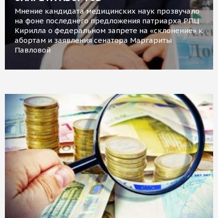
Мнение кандидата медицинских наук прозвучало
на фоне последнего предложения патриарха РПЦ
Кирилла о федеральном запрете на «склонение» к
абортам и заявления сенатора Маргариты
Павловой