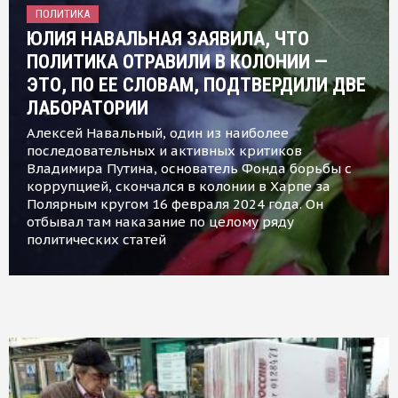
ПОЛИТИКА
ЮЛИЯ НАВАЛЬНАЯ ЗАЯВИЛА, ЧТО
ПОЛИТИКА ОТРАВИЛИ В КОЛОНИИ —
ЭТО, ПО ЕЕ СЛОВАМ, ПОДТВЕРДИЛИ ДВЕ
ЛАБОРАТОРИИ
Алексей Навальный, один из наиболее
последовательных и активных критиков
Владимира Путина, основатель Фонда борьбы с
коррупцией, скончался в колонии в Харпе за
Полярным кругом 16 февраля 2024 года. Он
отбывал там наказание по целому ряду
политических статей