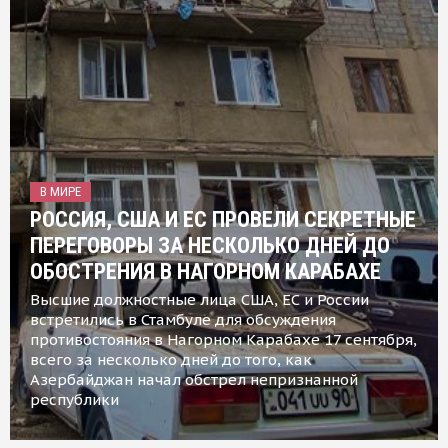
В МИРЕ
РОССИЯ, США И ЕС ПРОВЕЛИ СЕКРЕТНЫЕ
ПЕРЕГОВОРЫ ЗА НЕСКОЛЬКО ДНЕЙ ДО
ОБОСТРЕНИЯ В НАГОРНОМ КАРАБАХЕ
Высшие должностные лица США, ЕС и России
встретились в Стамбуле для обсуждения
противостояния в Нагорном Карабахе 17 сентября,
всего за несколько дней до того, как
Азербайджан начал обстрел непризнанной
республики