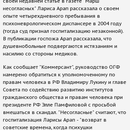
своей недавней статье в газете "Марш
несогласных" Лариса Арап рассказала о своем
опыте четырехдневного пребывания в
психоневрологическом диспансере в 2004 году
(тогда суд признал госпитализацию незаконной).
В публикации госпожа Арап рассказала, что
душевнобольные подвергаются истязаниям и
насилию со стороны медиков.
Как сообщает "Коммерсант", руководство ОГФ
намерено обратиться к уполномоченному по
правам человека в РФ Владимиру Лукину и главе
Совета по содействию развитию институтов
гражданского общества и правам человека при
президенте РФ Элле Памфиловой с просьбой
вмешаться в скандал. "Несогласные" считают, что
госпитализация Ларисы Арап - "возврат в
советские времена, когда психушки