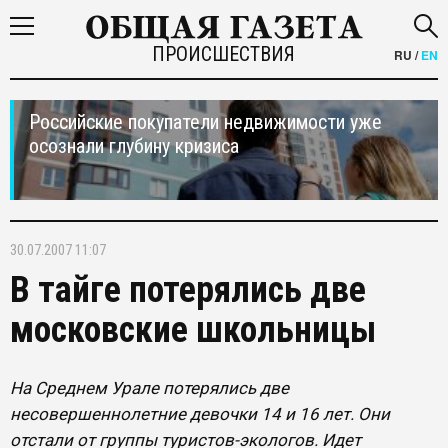
ПРОИСШЕСТВИЯ
RU
/
EN
Российские покупатели недвижимости уже
осознали глубину кризиса
30.07.2007 11:07
В тайге потерялись две
московские школьницы
На Среднем Урале потерялись две
несовершеннолетние девочки 14 и 16 лет. Они
отстали от группы туристов-экологов. Идет