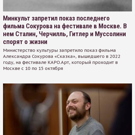
Минкульт запретил показ последнего
фильма Сокурова на фестивале в Москве. В
нем Сталин, Черчилль, Гитлер и Муссолини
спорят о жизни
Министерство культуры запретило показ фильма
Александра Сокурова «Сказка», вышедшего в 2022
году, на фестивале КАРО.Арт, который проходит в
Москве с 10 по 15 октября