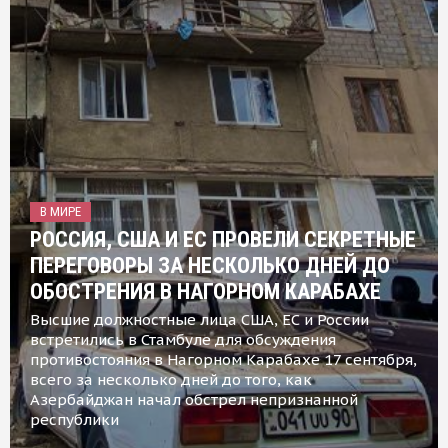
В МИРЕ
РОССИЯ, США И ЕС ПРОВЕЛИ СЕКРЕТНЫЕ
ПЕРЕГОВОРЫ ЗА НЕСКОЛЬКО ДНЕЙ ДО
ОБОСТРЕНИЯ В НАГОРНОМ КАРАБАХЕ
Высшие должностные лица США, ЕС и России
встретились в Стамбуле для обсуждения
противостояния в Нагорном Карабахе 17 сентября,
всего за несколько дней до того, как
Азербайджан начал обстрел непризнанной
республики