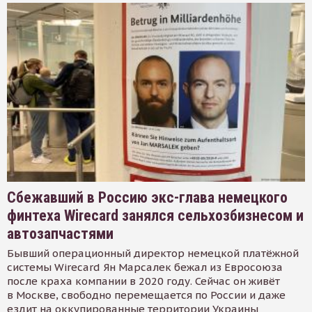
Сбежавший в Россию экс-глава немецкого
финтеха Wirecard занялся сельхозбизнесом и
автозапчастями
Бывший операционный директор немецкой платёжной
системы Wirecard Ян Марсалек бежал из Евросоюза
после краха компании в 2020 году. Сейчас он живёт
в Москве, свободно перемещается по России и даже
ездит на оккупированные территории Украины