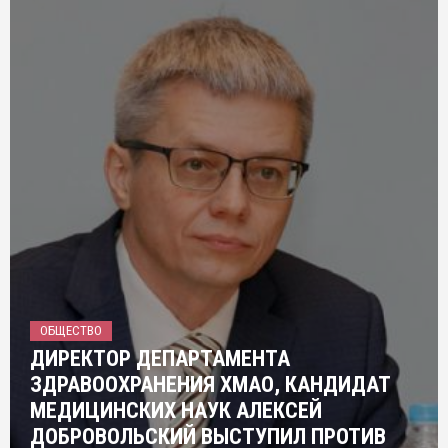
ОБЩЕСТВО
ДИРЕКТОР ДЕПАРТАМЕНТА
ЗДРАВООХРАНЕНИЯ ХМАО, КАНДИДАТ
МЕДИЦИНСКИХ НАУК АЛЕКСЕЙ
ДОБРОВОЛЬСКИЙ ВЫСТУПИЛ ПРОТИВ