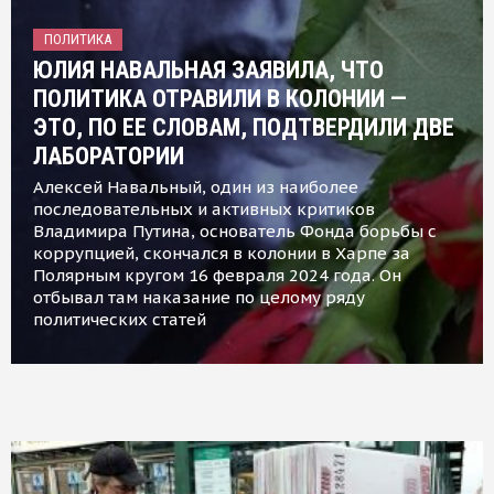
ПОЛИТИКА
ЮЛИЯ НАВАЛЬНАЯ ЗАЯВИЛА, ЧТО
ПОЛИТИКА ОТРАВИЛИ В КОЛОНИИ —
ЭТО, ПО ЕЕ СЛОВАМ, ПОДТВЕРДИЛИ ДВЕ
ЛАБОРАТОРИИ
Алексей Навальный, один из наиболее
последовательных и активных критиков
Владимира Путина, основатель Фонда борьбы с
коррупцией, скончался в колонии в Харпе за
Полярным кругом 16 февраля 2024 года. Он
отбывал там наказание по целому ряду
политических статей