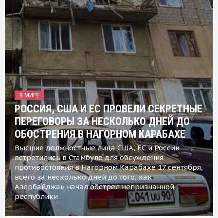
В МИРЕ
РОССИЯ, США И ЕС ПРОВЕЛИ СЕКРЕТНЫЕ
ПЕРЕГОВОРЫ ЗА НЕСКОЛЬКО ДНЕЙ ДО
ОБОСТРЕНИЯ В НАГОРНОМ КАРАБАХЕ
Высшие должностные лица США, ЕС и России
встретились в Стамбуле для обсуждения
противостояния в Нагорном Карабахе 17 сентября,
всего за несколько дней до того, как
Азербайджан начал обстрел непризнанной
республики