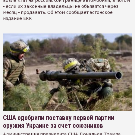
возле КПП на российской границе автомобили, а потом
- если их законные владельцы не объявятся через
месяц - продавать. Об этом сообщает эстонское
издание ERR
США одобрили поставку первой партии
оружия Украине за счет союзников
Администрация президента США Дональда Трампа