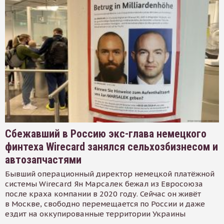
Сбежавший в Россию экс-глава немецкого
финтеха Wirecard занялся сельхозбизнесом и
автозапчастями
Бывший операционный директор немецкой платёжной
системы Wirecard Ян Марсалек бежал из Евросоюза
после краха компании в 2020 году. Сейчас он живёт
в Москве, свободно перемещается по России и даже
ездит на оккупированные территории Украины