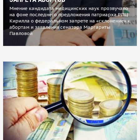
Мнение кандидата медицинских наук прозвучало
на фоне последнего предложения патриарха РПЦ
Кирилла о федеральном запрете на «склонение» к
абортам и заявления сенатора Маргариты
Павловой