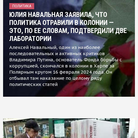
ПОЛИТИКА
ЮЛИЯ НАВАЛЬНАЯ ЗАЯВИЛА, ЧТО
ПОЛИТИКА ОТРАВИЛИ В КОЛОНИИ —
ЭТО, ПО ЕЕ СЛОВАМ, ПОДТВЕРДИЛИ ДВЕ
ЛАБОРАТОРИИ
Алексей Навальный, один из наиболее
последовательных и активных критиков
Владимира Путина, основатель Фонда борьбы с
коррупцией, скончался в колонии в Харпе за
Полярным кругом 16 февраля 2024 года. Он
отбывал там наказание по целому ряду
политических статей