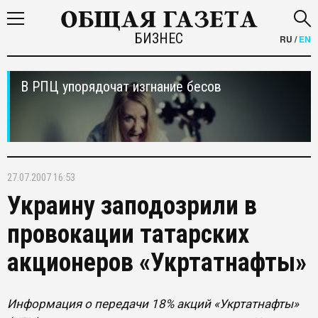
БИЗНЕС
RU
/
EN
В РПЦ упорядочат изгнание бесов
27.07.2007 16:53
Украину заподозрили в
провокации татарских
акционеров «Укртатнафты»
Информация о передачи 18% акций «Укртатнафты»