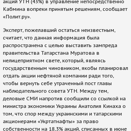
акций УТН (43%) в управление непосредственно
Кабмина вопреки принятым решениям, сообщает
«Полит.ру».
Эксперт, пожелавший остаться неизвестным,
считает, что данная информация была
распространена с целью выставить зампреда
правительства Татарстана Муратова в
нелицеприятном свете, который, являясь
государственным чиновником, якобы планировал
отдать акции нефтяной компании ради того,
чтобы вернуть себе утраченный пост главы
наблюдательного совета УТН. Между тем,
деловые СМИ напротив сообщили со ссылкой на
министра экономики Украины Анатолия Кинаха о
том, что спор между украинскими и татарскими
акционерами «Укртатнафты» за право
собственности на 18,3% акций, списанных в июне