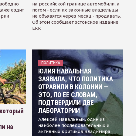
свободно
на российской границе автомобили, а
даже ездит
потом - если их законные владельцы
ории
не объявятся через месяц - продавать.
Об этом сообщает эстонское издание
ERR
ПОЛИТИКА
ЮЛИЯ НАВАЛЬНАЯ
ЗАЯВИЛА, ЧТО ПОЛИТИКА
ОТРАВИЛИ В КОЛОНИИ —
ЭТО, ПО ЕЕ СЛОВАМ,
ПОДТВЕРДИЛИ ДВЕ
ЛАБОРАТОРИИ
 который
Алексей Навальный, один из
наиболее последовательных и
ли на
активных критиков Владимира