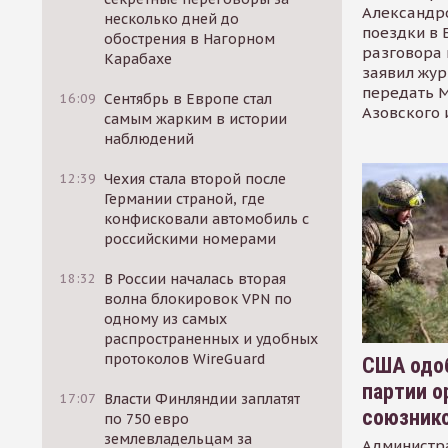
Александр
несколько дней до
поездки в 
обострения в Нагорном
разговора 
Карабахе
заявил жур
передать М
16:09
Сентябрь в Европе стал
Азовского 
самым жарким в истории
наблюдений
12:39
Чехия стала второй после
Германии страной, где
конфисковали автомобиль с
российскими номерами
18:32
В России началась вторая
волна блокировок VPN по
одному из самых
распространенных и удобных
протоколов WireGuard
США одоб
партии о
17:07
Власти Финляндии заплатят
союзник
по 750 евро
землевладельцам за
Администр