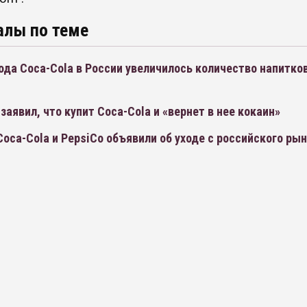
алы по теме
ода Coca-Cola в России увеличилось количество напитко
заявил, что купит Coca-Cola и «вернет в нее кокаин»
oca-Cola и PepsiCo объявили об уходе с российского ры