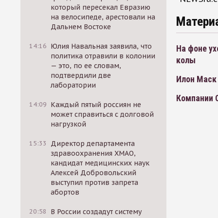
который пересекал Евразию
на велосипеде, арестовали на
Матери
Дальнем Востоке
14:16
Юлия Навальная заявила, что
На фоне ух
политика отравили в колонии
колы
— это, по ее словам,
подтвердили две
Илон Маск 
лаборатории
Компании C
14:09
Каждый пятый россиян не
может справиться с долговой
нагрузкой
15:33
Директор департамента
здравоохранения ХМАО,
кандидат медицинских наук
Алексей Добровольский
выступил против запрета
абортов
20:58
В России создадут систему