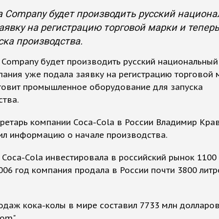
a Company будет производить русский национа
аявку на регистрацию торговой марки и тепе
ска производства.
 Company будет производить русский национальный 
пания уже подала заявку на регистрацию торговой 
отовит промышленное оборудование для запуска
ства.
ретарь компании Coca-Cola в России Владимир Кра
ил информацию о начале производства.
Coca-Cola инвестировала в российский рынок 1100 
006 год компания продала в России почти 3800 лит
даж кока-колы в мире составил 7733 млн долларов
om".