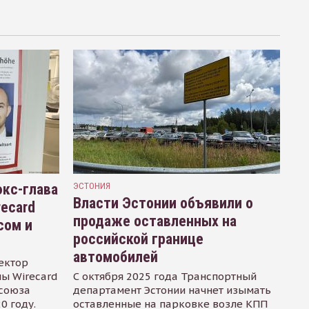
кс-глава
ЭСТОНИЯ
Власти Эстонии объявили о
recard
продаже оставленных на
сом и
российской границе
автомобилей
ектор
ы Wirecard
С октября 2025 года Транспортный
осоюза
департамент Эстонии начнет изымать
0 году.
оставленные на парковке возле КПП