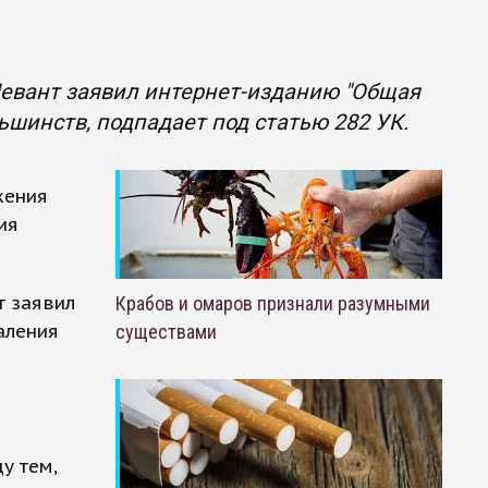
евант заявил интернет-изданию "Общая
ьшинств, подпадает под статью 282 УК.
жения
ия
 заявил
Крабов и омаров признали разумными
аления
существами
у тем,