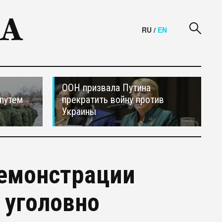
RU
/
EN
ООН призвала Путина
путем
прекратить войну против
Украины
демонстрации
 уголовно