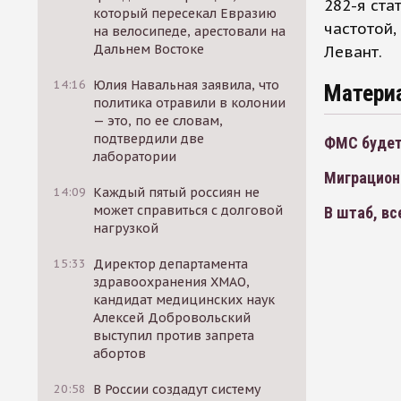
282-я ста
который пересекал Евразию
частотой,
на велосипеде, арестовали на
Дальнем Востоке
Левант.
14:16
Юлия Навальная заявила, что
Матери
политика отравили в колонии
— это, по ее словам,
подтвердили две
ФМС будет
лаборатории
Миграцион
14:09
Каждый пятый россиян не
может справиться с долговой
В штаб, вс
нагрузкой
15:33
Директор департамента
здравоохранения ХМАО,
кандидат медицинских наук
Алексей Добровольский
выступил против запрета
абортов
20:58
В России создадут систему