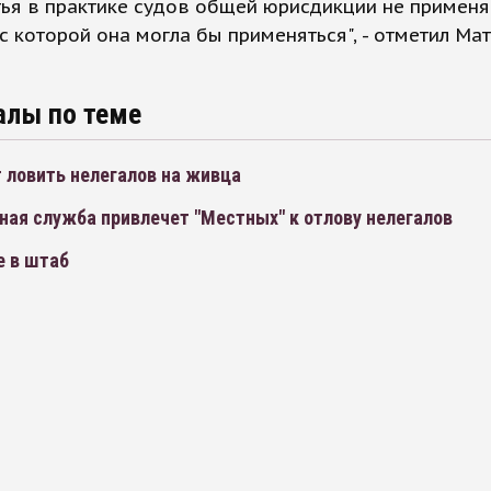
тья в практике судов общей юрисдикции не применя
 с которой она могла бы применяться", - отметил Ма
алы по теме
 ловить нелегалов на живца
ная служба привлечет "Местных" к отлову нелегалов
е в штаб