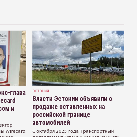
кс-глава
ЭСТОНИЯ
Власти Эстонии объявили о
recard
продаже оставленных на
сом и
российской границе
автомобилей
ектор
ы Wirecard
С октября 2025 года Транспортный