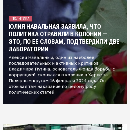
ПОЛИТИКА
ЮЛИЯ НАВАЛЬНАЯ ЗАЯВИЛА, ЧТО
ПОЛИТИКА ОТРАВИЛИ В КОЛОНИИ —
ЭТО, ПО ЕЕ СЛОВАМ, ПОДТВЕРДИЛИ ДВЕ
ЛАБОРАТОРИИ
Алексей Навальный, один из наиболее
последовательных и активных критиков
Владимира Путина, основатель Фонда борьбы с
коррупцией, скончался в колонии в Харпе за
Полярным кругом 16 февраля 2024 года. Он
отбывал там наказание по целому ряду
политических статей