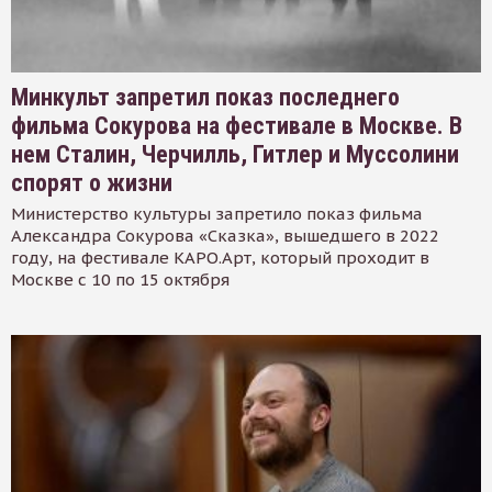
Минкульт запретил показ последнего
фильма Сокурова на фестивале в Москве. В
нем Сталин, Черчилль, Гитлер и Муссолини
спорят о жизни
Министерство культуры запретило показ фильма
Александра Сокурова «Сказка», вышедшего в 2022
году, на фестивале КАРО.Арт, который проходит в
Москве с 10 по 15 октября