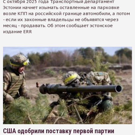
С октября 2025 года Транспортный департамент
Эстонии начнет изымать оставленные на парковке
возле КПП на российской границе автомобили, а потом
- если их законные владельцы не объявятся через
месяц - продавать. Об этом сообщает эстонское
издание ERR
США одобрили поставку первой партии