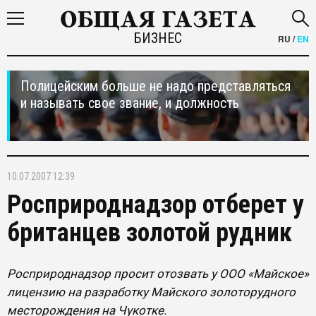
БИЗНЕС
RU
/
EN
Полицейским больше не надо представляться
и называть свое звание, и должность
10.07.2007 12:39
Росприроднадзор отберет у
британцев золотой рудник
Росприроднадзор просит отозвать у ООО «Майское»
лицензию на разработку Майского золоторудного
месторождения на Чукотке.