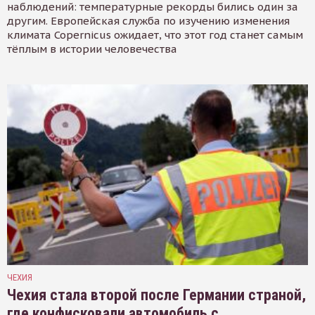
наблюдений: температурные рекорды бились один за
другим. Европейская служба по изучению изменения
климата Copernicus ожидает, что этот год станет самым
тёплым в истории человечества
ЧЕХИЯ
Чехия стала второй после Германии страной,
где конфисковали автомобиль с