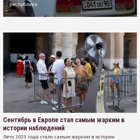
республики
Сентябрь в Европе стал самым жарким в
истории наблюдений
Лето 2023 года стало самым жарким в истории