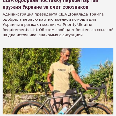
США одобрили поставку первой партии
оружия Украине за счет союзников
Администрация президента США Дональда Трампа
одобрила первую партию военной помощи для
Украины в рамках механизма Priority Ukraine
Requirements List. Об этом сообщает Reuters со ссылкой
на два источника, знакомых с ситуацией