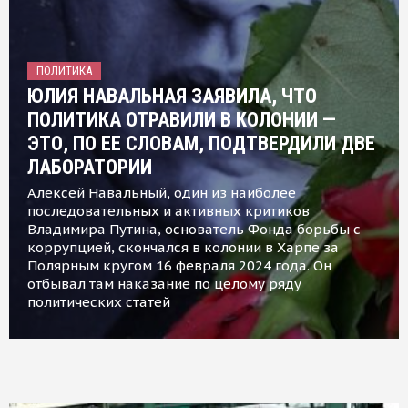
ПОЛИТИКА
ЮЛИЯ НАВАЛЬНАЯ ЗАЯВИЛА, ЧТО
ПОЛИТИКА ОТРАВИЛИ В КОЛОНИИ —
ЭТО, ПО ЕЕ СЛОВАМ, ПОДТВЕРДИЛИ ДВЕ
ЛАБОРАТОРИИ
Алексей Навальный, один из наиболее
последовательных и активных критиков
Владимира Путина, основатель Фонда борьбы с
коррупцией, скончался в колонии в Харпе за
Полярным кругом 16 февраля 2024 года. Он
отбывал там наказание по целому ряду
политических статей