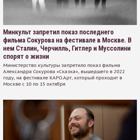
Минкульт запретил показ последнего
фильма Сокурова на фестивале в Москве. В
нем Сталин, Черчилль, Гитлер и Муссолини
спорят о жизни
Министерство культуры запретило показ фильма
Александра Сокурова «Сказка», вышедшего в 2022
году, на фестивале КАРО.Арт, который проходит в
Москве с 10 по 15 октября