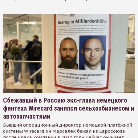
Сбежавший в Россию экс-глава немецкого
финтеха Wirecard занялся сельхозбизнесом и
автозапчастями
Бывший операционный директор немецкой платёжной
системы Wirecard Ян Марсалек бежал из Евросоюза
после краха компании в 2020 году. Сейчас он живёт