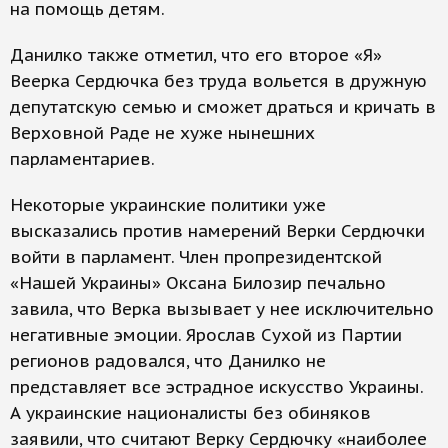
на помощь детям.
Данилко также отметил, что его второе «Я»
Веерка Сердючка без труда вольется в дружную
депутатскую семью и сможет драться и кричать в
Верховной Раде не хуже нынешних
парламентариев.
Некоторые украинские политики уже
высказались против намерений Верки Сердючки
войти в парламент. Член пропрезидентской
«Нашей Украины» Оксана Билозир печально
завила, что Верка вызывает у нее исключительно
негативные эмоции. Ярослав Сухой из Партии
регионов радовался, что Данилко не
представляет все эстрадное искусство Украины.
А украинские националисты без обиняков
заявили, что считают Верку Сердючку «наиболее