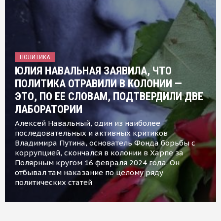
ПОЛИТИКА
ЮЛИЯ НАВАЛЬНАЯ ЗАЯВИЛА, ЧТО
ПОЛИТИКА ОТРАВИЛИ В КОЛОНИИ —
ЭТО, ПО ЕЕ СЛОВАМ, ПОДТВЕРДИЛИ ДВЕ
ЛАБОРАТОРИИ
Алексей Навальный, один из наиболее
последовательных и активных критиков
Владимира Путина, основатель Фонда борьбы с
коррупцией, скончался в колонии в Харпе за
Полярным кругом 16 февраля 2024 года. Он
отбывал там наказание по целому ряду
политических статей