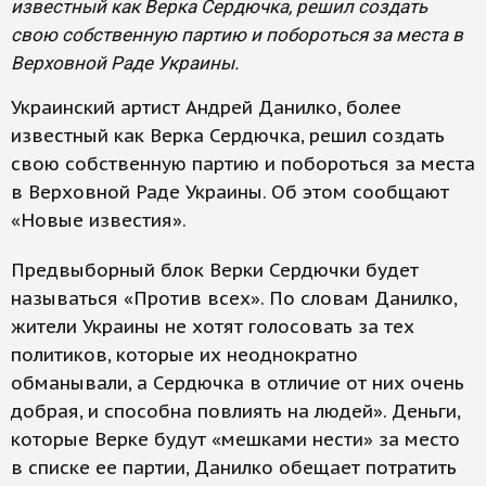
известный как Верка Сердючка, решил создать
свою собственную партию и побороться за места в
Верховной Раде Украины.
Украинский артист Андрей Данилко, более
известный как Верка Сердючка, решил создать
свою собственную партию и побороться за места
в Верховной Раде Украины. Об этом сообщают
«Новые известия».
Предвыборный блок Верки Сердючки будет
называться «Против всех». По словам Данилко,
жители Украины не хотят голосовать за тех
политиков, которые их неоднократно
обманывали, а Сердючка в отличие от них очень
добрая, и способна повлиять на людей». Деньги,
которые Верке будут «мешками нести» за место
в списке ее партии, Данилко обещает потратить