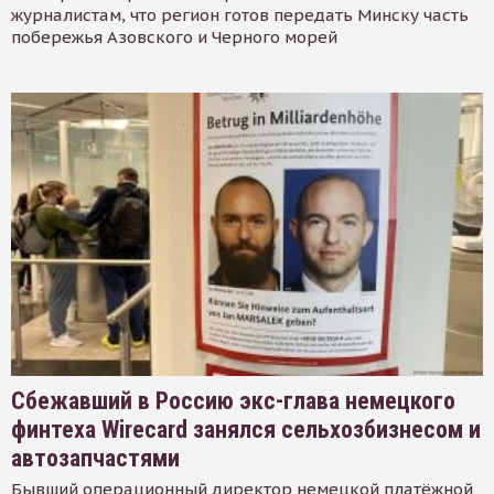
журналистам, что регион готов передать Минску часть
побережья Азовского и Черного морей
Сбежавший в Россию экс-глава немецкого
финтеха Wirecard занялся сельхозбизнесом и
автозапчастями
Бывший операционный директор немецкой платёжной