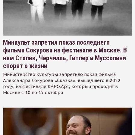
Минкульт запретил показ последнего
фильма Сокурова на фестивале в Москве. В
нем Сталин, Черчилль, Гитлер и Муссолини
спорят о жизни
Министерство культуры запретило показ фильма
Александра Сокурова «Сказка», вышедшего в 2022
году, на фестивале КАРО.Арт, который проходит в
Москве с 10 по 15 октября