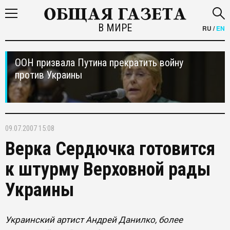
В МИРЕ
RU
/
EN
ООН призвала Путина прекратить войну
против Украины
09.07.2007 15:08
Верка Сердючка готовится
к штурму Верховной рады
Украины
Украинский артист Андрей Данилко, более