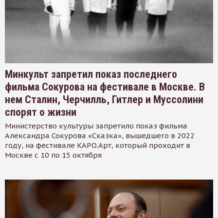
Минкульт запретил показ последнего
фильма Сокурова на фестивале в Москве. В
нем Сталин, Черчилль, Гитлер и Муссолини
спорят о жизни
Министерство культуры запретило показ фильма
Александра Сокурова «Сказка», вышедшего в 2022
году, на фестивале КАРО.Арт, который проходит в
Москве с 10 по 15 октября