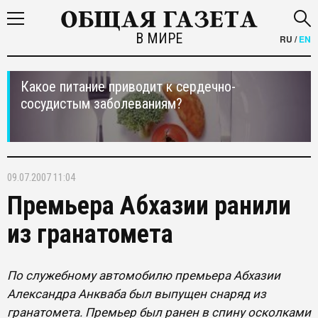
В МИРЕ
RU
/
EN
Какое питание приводит к сердечно-
сосудистым заболеваниям?
09.07.2007 11:04
Премьера Абхазии ранили
из гранатомета
По служебному автомобилю премьера Абхазии
Александра Анкваба был выпущен снаряд из
гранатомета. Премьер был ранен в спину осколками