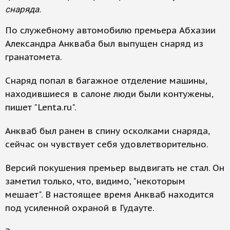
снаряда.
По служебному автомобилю премьера Абхазии
Александра Анкваба был выпущен снаряд из
гранатомета.
Снаряд попал в багажное отделение машины,
находившиеся в салоне люди были контужены,
пишет "Lenta.ru".
Анкваб был ранен в спину осколками снаряда,
сейчас он чувствует себя удовлетворительно.
Версий покушения премьер выдвигать не стал. Он
заметил только, что, видимо, "некоторым
мешает". В настоящее время Анкваб находится
под усиленной охраной в Гудауте.