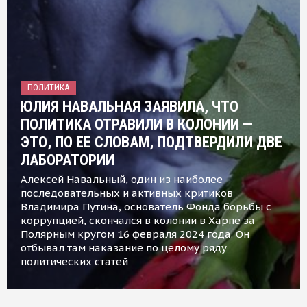
ПОЛИТИКА
ЮЛИЯ НАВАЛЬНАЯ ЗАЯВИЛА, ЧТО
ПОЛИТИКА ОТРАВИЛИ В КОЛОНИИ —
ЭТО, ПО ЕЕ СЛОВАМ, ПОДТВЕРДИЛИ ДВЕ
ЛАБОРАТОРИИ
Алексей Навальный, один из наиболее
последовательных и активных критиков
Владимира Путина, основатель Фонда борьбы с
коррупцией, скончался в колонии в Харпе за
Полярным кругом 16 февраля 2024 года. Он
отбывал там наказание по целому ряду
политических статей