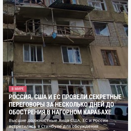
В МИРЕ
РОССИЯ, США И ЕС ПРОВЕЛИ СЕКРЕТНЫЕ
ПЕРЕГОВОРЫ ЗА НЕСКОЛЬКО ДНЕЙ ДО
ОБОСТРЕНИЯ В НАГОРНОМ КАРАБАХЕ
Высшие должностные лица США, ЕС и России
встретились в Стамбуле для обсуждения