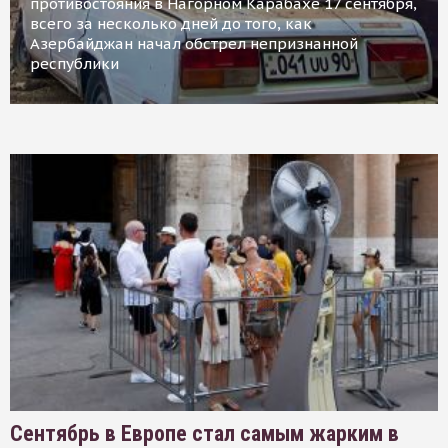
противостояния в Нагорном Карабахе 17 сентября,
всего за несколько дней до того, как
Азербайджан начал обстрел непризнанной
республики
Сентябрь в Европе стал самым жарким в