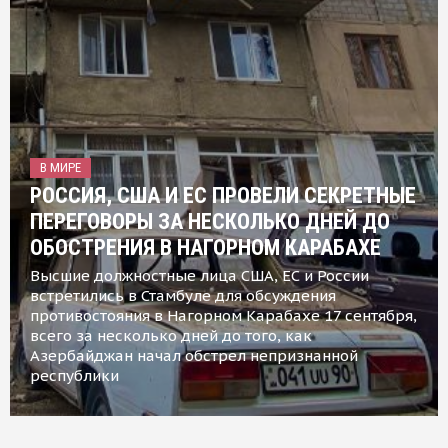
В МИРЕ
РОССИЯ, США И ЕС ПРОВЕЛИ СЕКРЕТНЫЕ
ПЕРЕГОВОРЫ ЗА НЕСКОЛЬКО ДНЕЙ ДО
ОБОСТРЕНИЯ В НАГОРНОМ КАРАБАХЕ
Высшие должностные лица США, ЕС и России
встретились в Стамбуле для обсуждения
противостояния в Нагорном Карабахе 17 сентября,
всего за несколько дней до того, как
Азербайджан начал обстрел непризнанной
республики