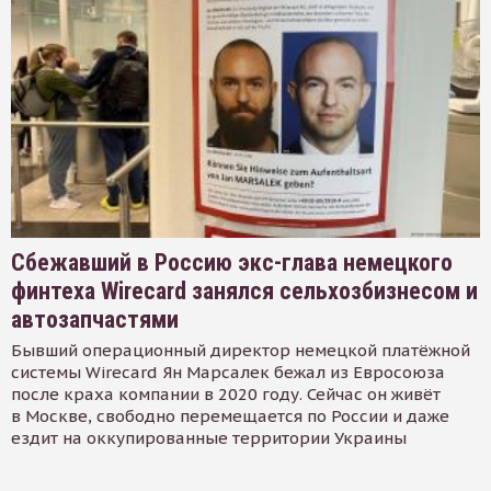
Сбежавший в Россию экс-глава немецкого
финтеха Wirecard занялся сельхозбизнесом и
автозапчастями
Бывший операционный директор немецкой платёжной
системы Wirecard Ян Марсалек бежал из Евросоюза
после краха компании в 2020 году. Сейчас он живёт
в Москве, свободно перемещается по России и даже
ездит на оккупированные территории Украины