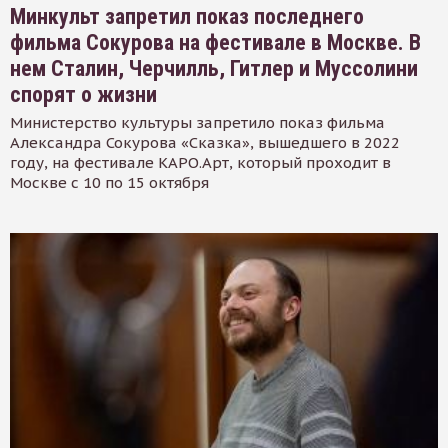
Минкульт запретил показ последнего
фильма Сокурова на фестивале в Москве. В
нем Сталин, Черчилль, Гитлер и Муссолини
спорят о жизни
Министерство культуры запретило показ фильма
Александра Сокурова «Сказка», вышедшего в 2022
году, на фестивале КАРО.Арт, который проходит в
Москве с 10 по 15 октября