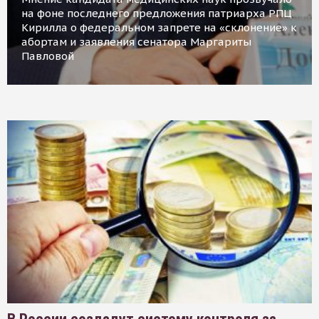
на фоне последнего предложения патриарха РПЦ
Кирилла о федеральном запрете на «склонение» к
абортам и заявления сенатора Маргариты
Павловой