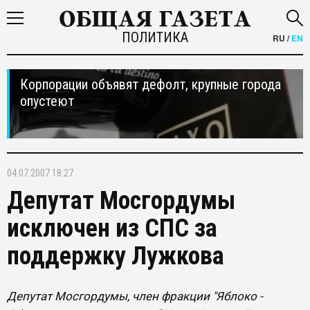
ПОЛИТИКА
RU
/
EN
Корпорации объявят дефолт, крупные города
опустеют
04.07.2007 18:27
Депутат Мосгордумы
исключен из СПС за
поддержку Лужкова
Депутат Мосгордумы, член фракции "Яблоко -