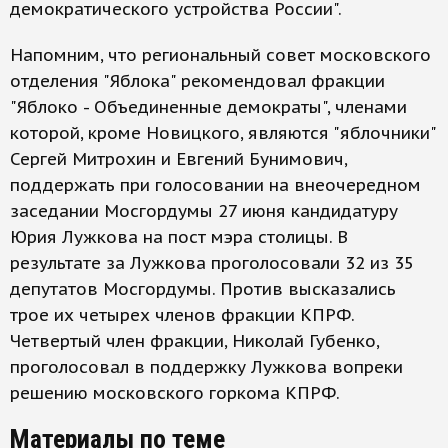
демократического устройства России".
Напомним, что региональный совет московского
отделения "Яблока" рекомендовал фракции
"Яблоко - Объединенные демократы", членами
которой, кроме Новицкого, являются "яблочники"
Сергей Митрохин и Евгений Бунимович,
поддержать при голосовании на внеочередном
заседании Мосгордумы 27 июня кандидатуру
Юрия Лужкова на пост мэра столицы. В
результате за Лужкова проголосовали 32 из 35
депутатов Мосгордумы. Против высказались
трое их четырех членов фракции КПРФ.
Четвертый член фракции, Николай Губенко,
проголосовал в поддержку Лужкова вопреки
решению московского горкома КПРФ.
Материалы по теме