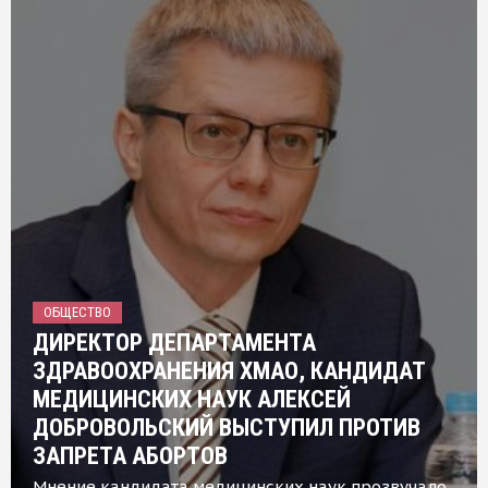
ОБЩЕСТВО
ДИРЕКТОР ДЕПАРТАМЕНТА
ЗДРАВООХРАНЕНИЯ ХМАО, КАНДИДАТ
МЕДИЦИНСКИХ НАУК АЛЕКСЕЙ
ДОБРОВОЛЬСКИЙ ВЫСТУПИЛ ПРОТИВ
ЗАПРЕТА АБОРТОВ
Мнение кандидата медицинских наук прозвучало