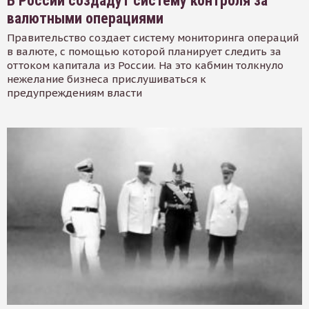
В России создадут систему контроля за
валютными операциями
Правительство создает систему мониторинга операций
в валюте, с помощью которой планирует следить за
оттоком капитала из России. На это кабмин толкнуло
нежелание бизнеса прислушиваться к
предупреждениям власти