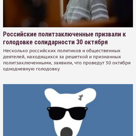
Российские политзаключенные призвали к
голодовке солидарности 30 октября
Несколько российских политиков и общественных
деятелей, находящихся за решеткой и признанных
политзаключенными, заявили, что проведут 30 октября
однодневную голодовку