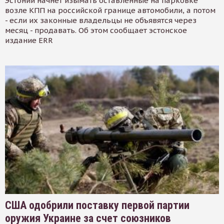
Эстонии начнет изымать оставленные на парковке
возле КПП на российской границе автомобили, а потом
- если их законные владельцы не объявятся через
месяц - продавать. Об этом сообщает эстонское
издание ERR
США одобрили поставку первой партии
оружия Украине за счет союзников