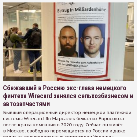
Сбежавший в Россию экс-глава немецкого
финтеха Wirecard занялся сельхозбизнесом и
автозапчастями
Бывший операционный директор немецкой платёжной
системы Wirecard Ян Марсалек бежал из Евросоюза
после краха компании в 2020 году. Сейчас он живёт
в Москве, свободно перемещается по России и даже
ездит на оккупированные территории Украины