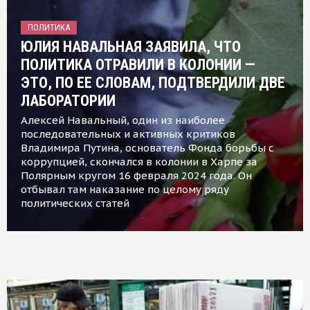
ПОЛИТИКА
ЮЛИЯ НАВАЛЬНАЯ ЗАЯВИЛА, ЧТО
ПОЛИТИКА ОТРАВИЛИ В КОЛОНИИ —
ЭТО, ПО ЕЕ СЛОВАМ, ПОДТВЕРДИЛИ ДВЕ
ЛАБОРАТОРИИ
Алексей Навальный, один из наиболее
последовательных и активных критиков
Владимира Путина, основатель Фонда борьбы с
коррупцией, скончался в колонии в Харпе за
Полярным кругом 16 февраля 2024 года. Он
отбывал там наказание по целому ряду
политических статей