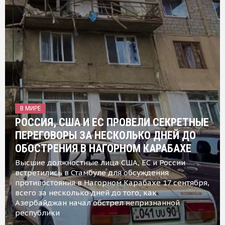
В МИРЕ
РОССИЯ, США И ЕС ПРОВЕЛИ СЕКРЕТНЫЕ
ПЕРЕГОВОРЫ ЗА НЕСКОЛЬКО ДНЕЙ ДО
ОБОСТРЕНИЯ В НАГОРНОМ КАРАБАХЕ
Высшие должностные лица США, ЕС и России
встретились в Стамбуле для обсуждения
противостояния в Нагорном Карабахе 17 сентября,
всего за несколько дней до того, как
Азербайджан начал обстрел непризнанной
республики