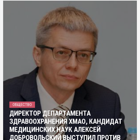
ОБЩЕСТВО
ДИРЕКТОР ДЕПАРТАМЕНТА
ЗДРАВООХРАНЕНИЯ ХМАО, КАНДИДАТ
МЕДИЦИНСКИХ НАУК АЛЕКСЕЙ
ДОБРОВОЛЬСКИЙ ВЫСТУПИЛ ПРОТИВ