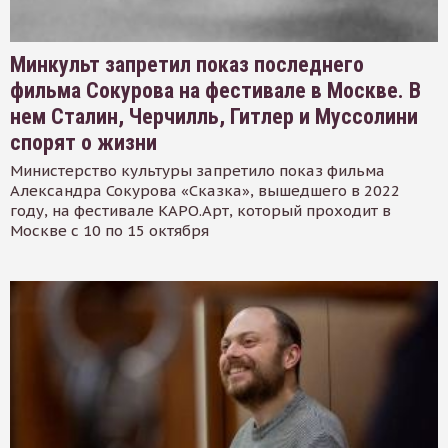
Минкульт запретил показ последнего
фильма Сокурова на фестивале в Москве. В
нем Сталин, Черчилль, Гитлер и Муссолини
спорят о жизни
Министерство культуры запретило показ фильма
Александра Сокурова «Сказка», вышедшего в 2022
году, на фестивале КАРО.Арт, который проходит в
Москве с 10 по 15 октября