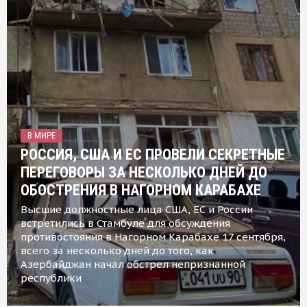
В МИРЕ
РОССИЯ, США И ЕС ПРОВЕЛИ СЕКРЕТНЫЕ
ПЕРЕГОВОРЫ ЗА НЕСКОЛЬКО ДНЕЙ ДО
ОБОСТРЕНИЯ В НАГОРНОМ КАРАБАХЕ
Высшие должностные лица США, ЕС и России
встретились в Стамбуле для обсуждения
противостояния в Нагорном Карабахе 17 сентября,
всего за несколько дней до того, как
Азербайджан начал обстрел непризнанной
республики