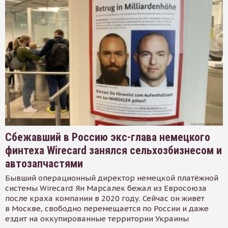
Сбежавший в Россию экс-глава немецкого
финтеха Wirecard занялся сельхозбизнесом и
автозапчастями
Бывший операционный директор немецкой платёжной
системы Wirecard Ян Марсалек бежал из Евросоюза
после краха компании в 2020 году. Сейчас он живёт
в Москве, свободно перемещается по России и даже
ездит на оккупированные территории Украины