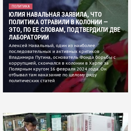
ПОЛИТИКА
ЮЛИЯ НАВАЛЬНАЯ ЗАЯВИЛА, ЧТО
ПОЛИТИКА ОТРАВИЛИ В КОЛОНИИ —
ЭТО, ПО ЕЕ СЛОВАМ, ПОДТВЕРДИЛИ ДВЕ
ЛАБОРАТОРИИ
Алексей Навальный, один из наиболее
последовательных и активных критиков
Владимира Путина, основатель Фонда борьбы с
коррупцией, скончался в колонии в Харпе за
Полярным кругом 16 февраля 2024 года. Он
отбывал там наказание по целому ряду
политических статей