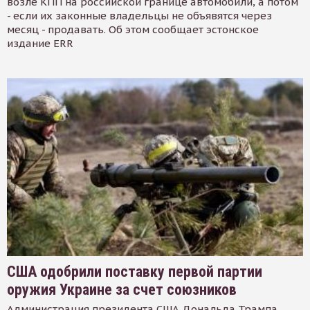
возле КПП на российской границе автомобили, а потом
- если их законные владельцы не объявятся через
месяц - продавать. Об этом сообщает эстонское
издание ERR
США одобрили поставку первой партии
оружия Украине за счет союзников
Администрация президента США Дональда Трампа