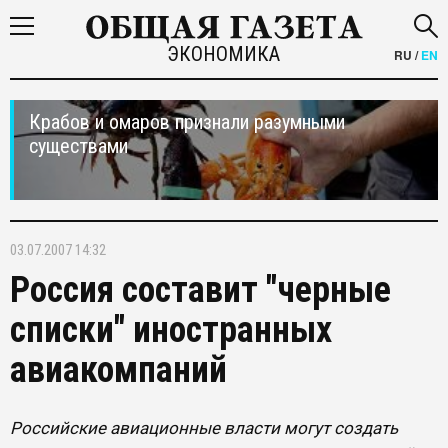
ЭКОНОМИКА
RU
/
EN
Крабов и омаров признали разумными
существами
03.07.2007 14:32
Россия составит "черные
списки" иностранных
авиакомпаний
Российские авиационные власти могут создать