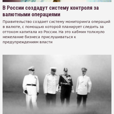
В России создадут систему контроля за
валютными операциями
Правительство создает систему мониторинга операций
в валюте, с помощью которой планирует следить за
оттоком капитала из России. На это кабмин толкнуло
нежелание бизнеса прислушиваться к
предупреждениям власти