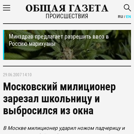
ПРОИСШЕСТВИЯ
RU
/
EN
Минздрав предлагает разрешить ввоз в
Россию марихуаны
29.06.2007 14:10
Московский милиционер
зарезал школьницу и
выбросился из окна
В Москве милиционер ударил ножом падчерицу и