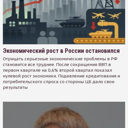
Экономический рост в России остановился
Отрицать серьезные экономические проблемы в РФ
становится все труднее. После сокращения ВВП в
первом квартале на 0,6% второй квартал показал
нулевой рост экономики. Подавление кредитования и
потребительского спроса со стороны ЦБ дало свои
результаты