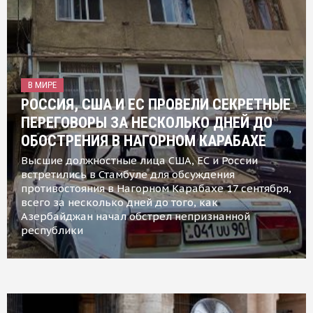
В МИРЕ
РОССИЯ, США И ЕС ПРОВЕЛИ СЕКРЕТНЫЕ
ПЕРЕГОВОРЫ ЗА НЕСКОЛЬКО ДНЕЙ ДО
ОБОСТРЕНИЯ В НАГОРНОМ КАРАБАХЕ
Высшие должностные лица США, ЕС и России
встретились в Стамбуле для обсуждения
противостояния в Нагорном Карабахе 17 сентября,
всего за несколько дней до того, как
Азербайджан начал обстрел непризнанной
республики