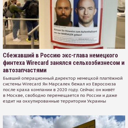
Сбежавший в Россию экс-глава немецкого
финтеха Wirecard занялся сельхозбизнесом и
автозапчастями
Бывший операционный директор немецкой платёжной
системы Wirecard Ян Марсалек бежал из Евросоюза
после краха компании в 2020 году. Сейчас он живёт
в Москве, свободно перемещается по России и даже
ездит на оккупированные территории Украины