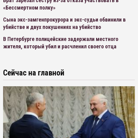
Брат зарезал сестру из-за отказа участвовать в
«Бессмертном полку»
Сына экс-замгенпрокурора и экс-судьи обвинили в
убийстве и двух покушениях на убийство
В Петербурге полицейские задержали местного
жителя, который убил и расчленил своего отца
Сейчас на главной