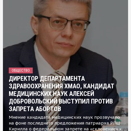
ОБЩЕСТВО
ДИРЕКТОР ДЕПАРТАМЕНТА
ЗДРАВООХРАНЕНИЯ ХМАО, КАНДИДАТ
МЕДИЦИНСКИХ НАУК АЛЕКСЕЙ
ДОБРОВОЛЬСКИЙ ВЫСТУПИЛ ПРОТИВ
ЗАПРЕТА АБОРТОВ
Мнение кандидата медицинских наук прозвучало
на фоне последнего предложения патриарха РПЦ
Кирилла о федеральном запрете на «склонение» к