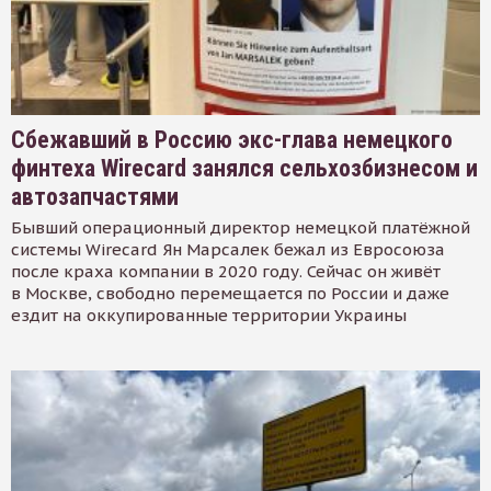
Сбежавший в Россию экс-глава немецкого
финтеха Wirecard занялся сельхозбизнесом и
автозапчастями
Бывший операционный директор немецкой платёжной
системы Wirecard Ян Марсалек бежал из Евросоюза
после краха компании в 2020 году. Сейчас он живёт
в Москве, свободно перемещается по России и даже
ездит на оккупированные территории Украины