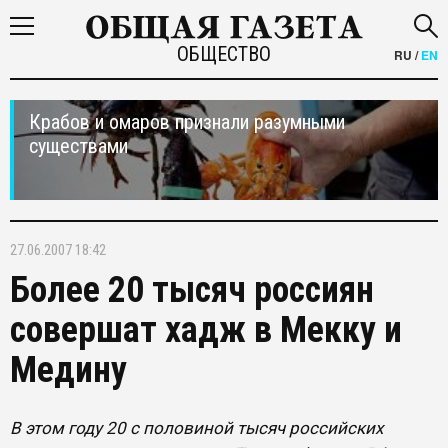
ОБЩЕСТВО
RU
/
EN
Крабов и омаров признали разумными
существами
27.06.2007 18:42
Более 20 тысяч россиян
совершат хадж в Мекку и
Медину
В этом году 20 с половиной тысяч российских