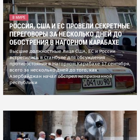
В МИРЕ
РОССИЯ, США И ЕС ПРОВЕЛИ СЕКРЕТНЫЕ
ПЕРЕГОВОРЫ ЗА НЕСКОЛЬКО ДНЕЙ ДО
ОБОСТРЕНИЯ В НАГОРНОМ КАРАБАХЕ
Высшие должностные лица США, ЕС и России
встретились в Стамбуле для обсуждения
противостояния в Нагорном Карабахе 17 сентября,
всего за несколько дней до того, как
Азербайджан начал обстрел непризнанной
республики