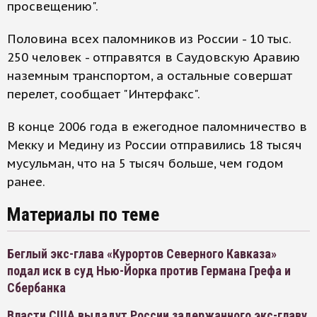
просвещению".
Половина всех паломников из России - 10 тыс.
250 человек - отправятся в Саудовскую Аравию
наземным транспортом, а остальные совершат
перелет, сообщает "Интерфакс".
В конце 2006 года в ежегодное паломничество в
Мекку и Медину из России отправились 18 тысяч
мусульман, что на 5 тысяч больше, чем годом
ранее.
Материалы по теме
Беглый экс-глава «Курортов Северного Кавказа»
подал иск в суд Нью-Йорка против Германа Грефа и
Сбербанка
Власти США выдадут России задержанного экс-главу