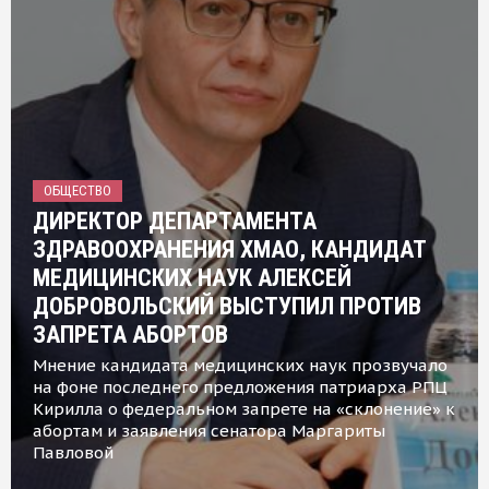
ОБЩЕСТВО
ДИРЕКТОР ДЕПАРТАМЕНТА
ЗДРАВООХРАНЕНИЯ ХМАО, КАНДИДАТ
МЕДИЦИНСКИХ НАУК АЛЕКСЕЙ
ДОБРОВОЛЬСКИЙ ВЫСТУПИЛ ПРОТИВ
ЗАПРЕТА АБОРТОВ
Мнение кандидата медицинских наук прозвучало
на фоне последнего предложения патриарха РПЦ
Кирилла о федеральном запрете на «склонение» к
абортам и заявления сенатора Маргариты
Павловой