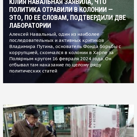
ЮЛИЯ НАВАЛЬНАЯ ЗАЯВИЛА, ЧТО
ПОЛИТИКА ОТРАВИЛИ В КОЛОНИИ —
ЭТО, ПО ЕЕ СЛОВАМ, ПОДТВЕРДИЛИ ДВЕ
ЛАБОРАТОРИИ
Алексей Навальный, один из наиболее
последовательных и активных критиков
Владимира Путина, основатель Фонда борьбы с
коррупцией, скончался в колонии в Харпе за
Полярным кругом 16 февраля 2024 года. Он
отбывал там наказание по целому ряду
политических статей