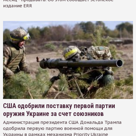
издание ERR
США одобрили поставку первой партии
оружия Украине за счет союзников
Администрация президента США Дональда Трампа
одобрила первую партию военной помощи для
Украины в рамках механизма Priority Ukraine