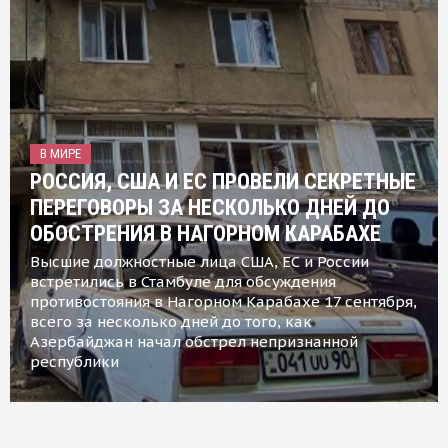
В МИРЕ
РОССИЯ, США И ЕС ПРОВЕЛИ СЕКРЕТНЫЕ
ПЕРЕГОВОРЫ ЗА НЕСКОЛЬКО ДНЕЙ ДО
ОБОСТРЕНИЯ В НАГОРНОМ КАРАБАХЕ
Высшие должностные лица США, ЕС и России
встретились в Стамбуле для обсуждения
противостояния в Нагорном Карабахе 17 сентября,
всего за несколько дней до того, как
Азербайджан начал обстрел непризнанной
республики