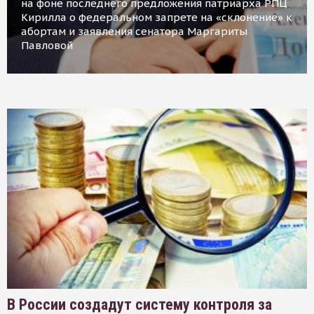
на фоне последнего предложения патриарха РПЦ
Кирилла о федеральном запрете на «склонение» к
абортам и заявления сенатора Маргариты
Павловой
В России создадут систему контроля за