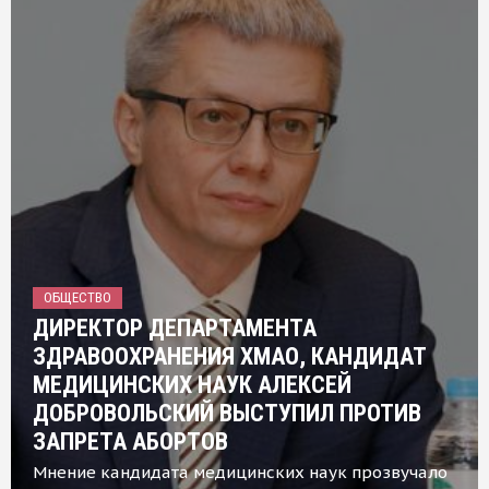
ОБЩЕСТВО
ДИРЕКТОР ДЕПАРТАМЕНТА
ЗДРАВООХРАНЕНИЯ ХМАО, КАНДИДАТ
МЕДИЦИНСКИХ НАУК АЛЕКСЕЙ
ДОБРОВОЛЬСКИЙ ВЫСТУПИЛ ПРОТИВ
ЗАПРЕТА АБОРТОВ
Мнение кандидата медицинских наук прозвучало