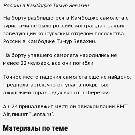
России в Камбодже Тимур Зевахин.
На борту разбившегося в Камбодже самолета с
туристами не было российских граждан, заявил
заведующий консульским отделом посольства
России в Камбодже Тимур Зевахин.
На борту упавшего самолета находились не
менее 22 человек, все они погибли.
Точное место падения самолета еще не найдено.
Предполагается, что он упал в покрытых
джунглями горах недалеко от побережья.
Ан-24 принадлежит местной авиакомпании PMT
Air, пишет "Lenta.ru".
Материалы по теме