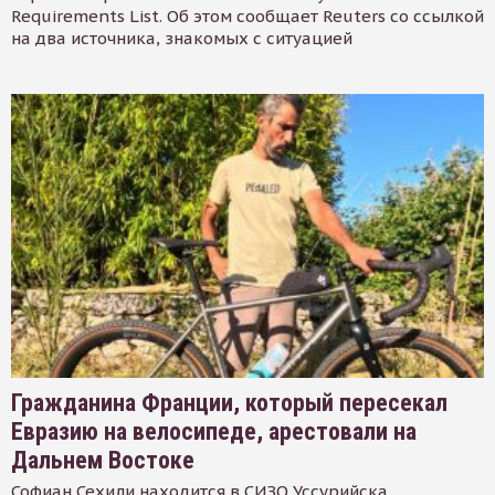
Requirements List. Об этом сообщает Reuters со ссылкой
на два источника, знакомых с ситуацией
Гражданина Франции, который пересекал
Евразию на велосипеде, арестовали на
Дальнем Востоке
Софиан Сехили находится в СИЗО Уссурийска.