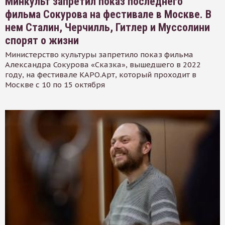
Минкульт запретил показ последнего
фильма Сокурова на фестивале в Москве. В
нем Сталин, Черчилль, Гитлер и Муссолини
спорят о жизни
Министерство культуры запретило показ фильма
Александра Сокурова «Сказка», вышедшего в 2022
году, на фестивале КАРО.Арт, который проходит в
Москве с 10 по 15 октября