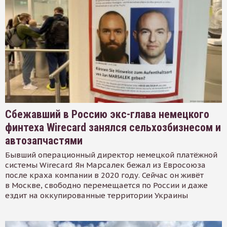
Сбежавший в Россию экс-глава немецкого
финтеха Wirecard занялся сельхозбизнесом и
автозапчастями
Бывший операционный директор немецкой платёжной
системы Wirecard Ян Марсалек бежал из Евросоюза
после краха компании в 2020 году. Сейчас он живёт
в Москве, свободно перемещается по России и даже
ездит на оккупированные территории Украины