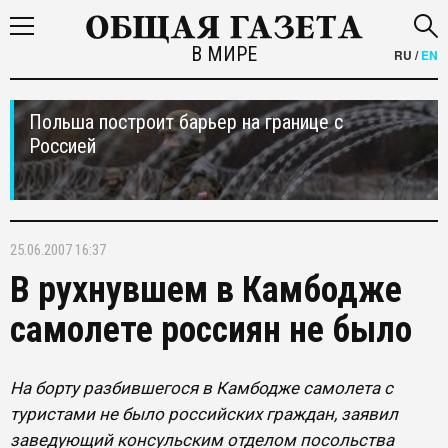
В МИРЕ
RU
/
EN
Польша построит барьер на границе с
Россией
25.06.2007 16:37
В рухнувшем в Камбодже
самолете россиян не было
На борту разбившегося в Камбодже самолета с
туристами не было российских граждан, заявил
заведующий консульским отделом посольства