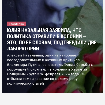
ПОЛИТИКА
ЮЛИЯ НАВАЛЬНАЯ ЗАЯВИЛА, ЧТО
ПОЛИТИКА ОТРАВИЛИ В КОЛОНИИ —
ЭТО, ПО ЕЕ СЛОВАМ, ПОДТВЕРДИЛИ ДВЕ
ЛАБОРАТОРИИ
Алексей Навальный, один из наиболее
последовательных и активных критиков
Владимира Путина, основатель Фонда борьбы с
коррупцией, скончался в колонии в Харпе за
Полярным кругом 16 февраля 2024 года. Он
отбывал там наказание по целому ряду
политических статей