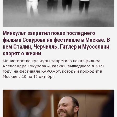
Минкульт запретил показ последнего
фильма Сокурова на фестивале в Москве. В
нем Сталин, Черчилль, Гитлер и Муссолини
спорят о жизни
Министерство культуры запретило показ фильма
Александра Сокурова «Сказка», вышедшего в 2022
году, на фестивале КАРО.Арт, который проходит в
Москве с 10 по 15 октября