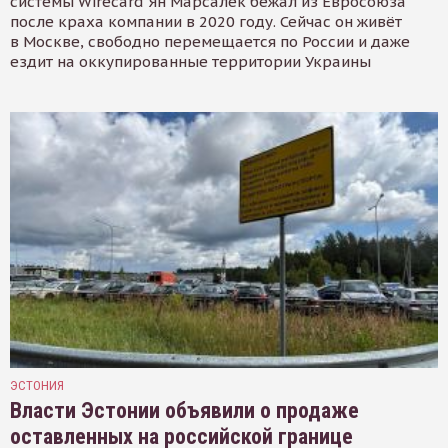
системы Wirecard Ян Марсалек бежал из Евросоюза
после краха компании в 2020 году. Сейчас он живёт
в Москве, свободно перемещается по России и даже
ездит на оккупированные территории Украины
ЭСТОНИЯ
Власти Эстонии объявили о продаже
оставленных на российской границе