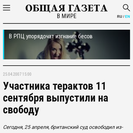
В МИРЕ
RU
/
EN
В РПЦ упорядочат изгнание бесов
25.04.2007 15:00
Участника терактов 11
сентября выпустили на
свободу
Сегодня, 25 апреля, британский суд освободил из-