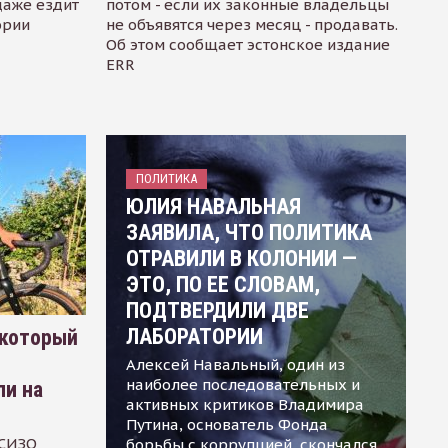
даже ездит
потом - если их законные владельцы
ории
не объявятся через месяц - продавать.
Об этом сообщает эстонское издание
ERR
ПОЛИТИКА
ЮЛИЯ НАВАЛЬНАЯ
ЗАЯВИЛА, ЧТО ПОЛИТИКА
ОТРАВИЛИ В КОЛОНИИ —
ЭТО, ПО ЕЕ СЛОВАМ,
ПОДТВЕРДИЛИ ДВЕ
ЛАБОРАТОРИИ
 который
Алексей Навальный, один из
наиболее последовательных и
ли на
активных критиков Владимира
Путина, основатель Фонда
 СИЗО
борьбы с коррупцией, скончался