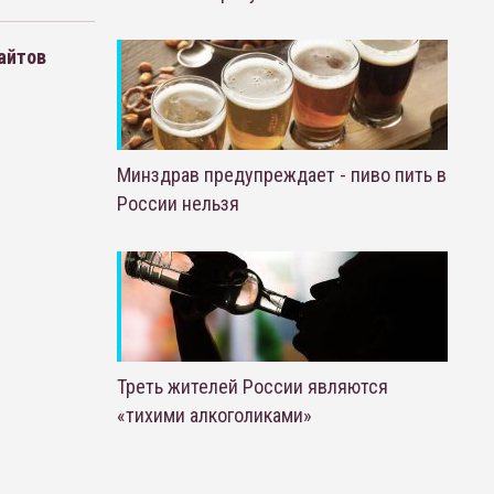
айтов
Минздрав предупреждает - пиво пить в
России нельзя
Треть жителей России являются
«тихими алкоголиками»