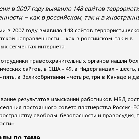
ии в 2007 году выявило 148 сайтов террорист
нности – как в российском, так и в иностранн
и в 2007 году выявило 148 сайтов террористическо
тской направленности – как в российском, так и в
ых сегментах интернета.
сотрудники правоохранительных органов нашли бол
ических сайтов, в США - 49, в Нидерландах - шесть, 
- пять, в Великобритании - четыре, три в Канаде и д
вание результатов изысканий работников МВД сост
седания постоянного совета партнерства Россия-ЕС
остранству свободы, безопасности и правосудия, 
ости».
алы по теме