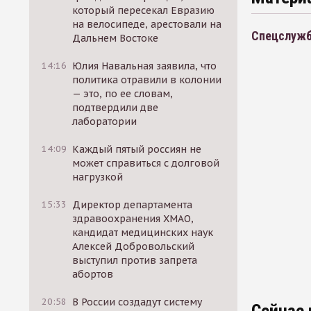
который пересекал Евразию
на велосипеде, арестовали на
Спецслужб
Дальнем Востоке
14:16
Юлия Навальная заявила, что
политика отравили в колонии
— это, по ее словам,
подтвердили две
лаборатории
14:09
Каждый пятый россиян не
может справиться с долговой
нагрузкой
15:33
Директор департамента
здравоохранения ХМАО,
кандидат медицинских наук
Алексей Добровольский
выступил против запрета
абортов
20:58
В России создадут систему