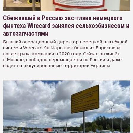
Сбежавший в Россию экс-глава немецкого
финтеха Wirecard занялся сельхозбизнесом и
автозапчастями
Бывший операционный директор немецкой платёжной
системы Wirecard Ян Марсалек бежал из Евросоюза
после краха компании в 2020 году. Сейчас он живёт
в Москве, свободно перемещается по России и даже
ездит на оккупированные территории Украины