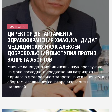
ОБЩЕСТВО
ДИРЕКТОР ДЕПАРТАМЕНТА
ЗДРАВООХРАНЕНИЯ ХМАО, КАНДИДАТ
МЕДИЦИНСКИХ НАУК АЛЕКСЕЙ
ДОБРОВОЛЬСКИЙ ВЫСТУПИЛ ПРОТИВ
ЗАПРЕТА АБОРТОВ
Мнение кандидата медицинских наук прозвучало
на фоне последнего предложения патриарха РПЦ
Кирилла о федеральном запрете на «склонение» к
абортам и заявления сенатора Маргариты
Павловой