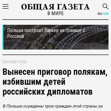
В МИРЕ
RU
/
EN
Польша построит барьер на границе с
Россией
24.04.2007 10:32
Вынесен приговор полякам,
избившим детей
российских дипломатов
В Польше осуждены трое граждан этой страны за