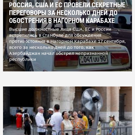
РОССИЯ, США И ЕС ПРОВЕЛИ СЕКРЕТНЫЕ
ПЕРЕГОВОРЫ ЗА НЕСКОЛЬКО ДНЕЙ ДО
ОБОСТРЕНИЯ В НАГОРНОМ КАРАБАХЕ
Высшие должностные лица США, ЕС и России
встретились в Стамбуле для обсуждения
противостояния в Нагорном Карабахе 17 сентября,
всего за несколько дней до того, как
Азербайджан начал обстрел непризнанной
республики