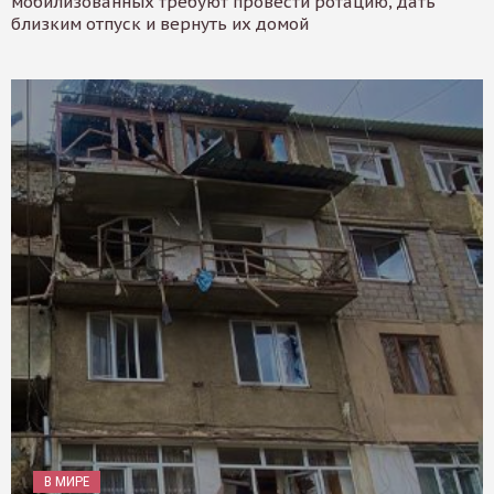
мобилизованных требуют провести ротацию, дать
близким отпуск и вернуть их домой
В МИРЕ