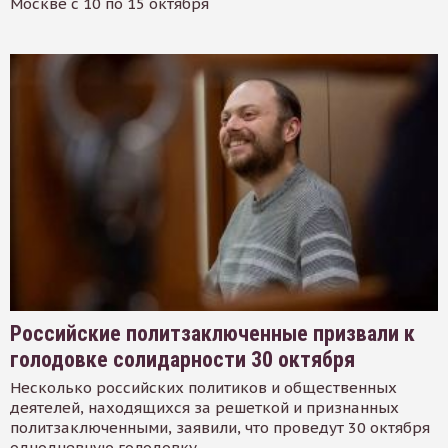
Москве с 10 по 15 октября
Российские политзаключенные призвали к
голодовке солидарности 30 октября
Несколько российских политиков и общественных
деятелей, находящихся за решеткой и признанных
политзаключенными, заявили, что проведут 30 октября
однодневную голодовку