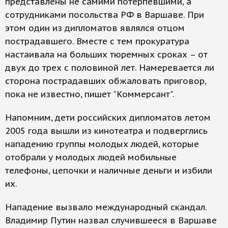
представлены не самими потерпевшими, а
сотрудниками посольства РФ в Варшаве. При
этом один из дипломатов являлся отцом
пострадавшего. Вместе с тем прокуратура
настаивала на больших тюремных сроках – от
двух до трех с половиной лет. Намеревается ли
сторона пострадавших обжаловать приговор,
пока не известно, пишет "Коммерсант".
Напомним, дети российских дипломатов летом
2005 года вышли из кинотеатра и подверглись
нападению группы молодых людей, которые
отобрали у молодых людей мобильные
телефоны, цепочки и наличные деньги и избили
их.
Нападение вызвало международный скандал.
Владимир Путин назвал случившееся в Варшаве