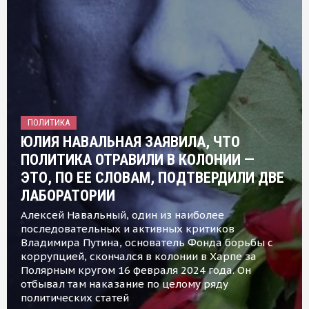
ПОЛИТИКА
ЮЛИЯ НАВАЛЬНАЯ ЗАЯВИЛА, ЧТО
ПОЛИТИКА ОТРАВИЛИ В КОЛОНИИ —
ЭТО, ПО ЕЕ СЛОВАМ, ПОДТВЕРДИЛИ ДВЕ
ЛАБОРАТОРИИ
Алексей Навальный, один из наиболее
последовательных и активных критиков
Владимира Путина, основатель Фонда борьбы с
коррупцией, скончался в колонии в Харпе за
Полярным кругом 16 февраля 2024 года. Он
отбывал там наказание по целому ряду
политических статей