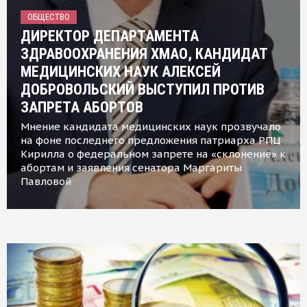
ОБЩЕСТВО
ДИРЕКТОР ДЕПАРТАМЕНТА
ЗДРАВООХРАНЕНИЯ ХМАО, КАНДИДАТ
МЕДИЦИНСКИХ НАУК АЛЕКСЕЙ
ДОБРОВОЛЬСКИЙ ВЫСТУПИЛ ПРОТИВ
ЗАПРЕТА АБОРТОВ
Мнение кандидата медицинских наук прозвучало
на фоне последнего предложения патриарха РПЦ
Кирилла о федеральном запрете на «склонение» к
абортам и заявления сенатора Маргариты
Павловой