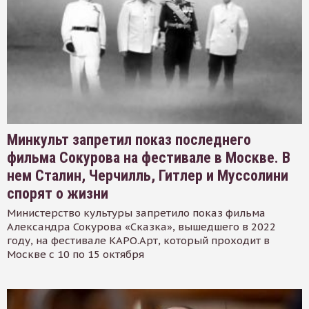
Минкульт запретил показ последнего
фильма Сокурова на фестивале в Москве. В
нем Сталин, Черчилль, Гитлер и Муссолини
спорят о жизни
Министерство культуры запретило показ фильма
Александра Сокурова «Сказка», вышедшего в 2022
году, на фестивале КАРО.Арт, который проходит в
Москве с 10 по 15 октября