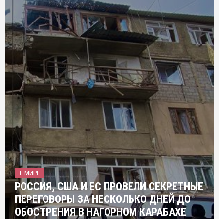
В МИРЕ
РОССИЯ, США И ЕС ПРОВЕЛИ СЕКРЕТНЫЕ
ПЕРЕГОВОРЫ ЗА НЕСКОЛЬКО ДНЕЙ ДО
ОБОСТРЕНИЯ В НАГОРНОМ КАРАБАХЕ