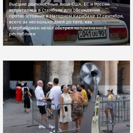
Высшие должностные лица США, ЕС и России
встретились в Стамбуле для обсуждения
противостояния в Нагорном Карабахе 17 сентября,
всего за несколько дней до того, как
Азербайджан начал обстрел непризнанной
республики