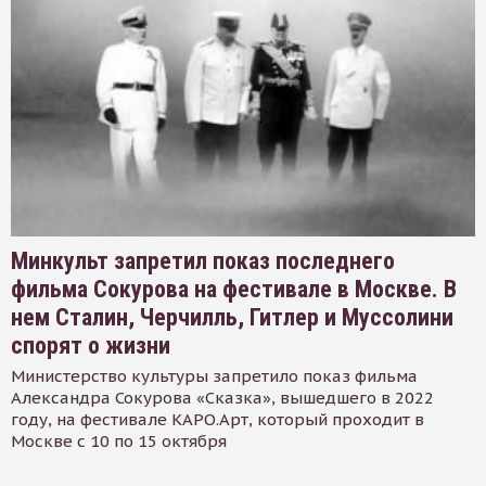
Минкульт запретил показ последнего
фильма Сокурова на фестивале в Москве. В
нем Сталин, Черчилль, Гитлер и Муссолини
спорят о жизни
Министерство культуры запретило показ фильма
Александра Сокурова «Сказка», вышедшего в 2022
году, на фестивале КАРО.Арт, который проходит в
Москве с 10 по 15 октября