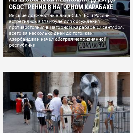
ОБОСТРЕНИЯ В НАГОРНОМ КАРАБАХЕ
Высшие должностные лица США, ЕС и России
встретились в Стамбуле для обсуждения
противостояния в Нагорном Карабахе 17 сентября,
всего за несколько дней до того, как
Азербайджан начал обстрел непризнанной
республики