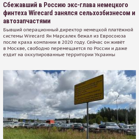
Сбежавший в Россию экс-глава немецкого
финтеха Wirecard занялся сельхозбизнесом и
автозапчастями
Бывший операционный директор немецкой платёжной
системы Wirecard Ян Марсалек бежал из Евросоюза
после краха компании в 2020 году. Сейчас он живёт
в Москве, свободно перемещается по России и даже
ездит на оккупированные территории Украины