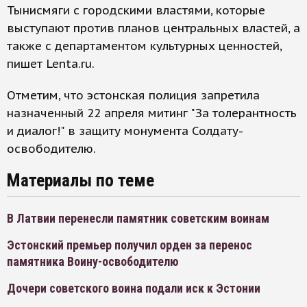
Тынисмяги с городскими властями, которые
выступают против планов центральных властей, а
также с департаментом культурных ценностей,
пишет Lenta.ru.
Отметим, что эстонская полиция запретила
назначенный 22 апреля митинг "За толерантность
и диалог!" в защиту монумента Солдату-
освободителю.
Материалы по теме
В Латвии перенесли памятник советским воинам
Эстонский премьер получил орден за перенос
памятника Воину-освободителю
Дочери советского воина подали иск к Эстонии