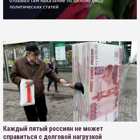
отбывал там наказание по целому ряду
политических статей
Каждый пятый россиян не может
справиться с долговой нагрузкой