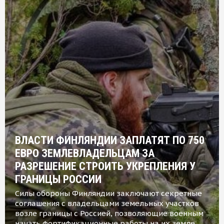
ВЛАСТИ ФИНЛЯНДИИ ЗАПЛАТЯТ ПО 750
ЕВРО ЗЕМЛЕВЛАДЕЛЬЦАМ ЗА
РАЗРЕШЕНИЕ СТРОИТЬ УКРЕПЛЕНИЯ У
ГРАНИЦЫ РОССИИ
Силы обороны Финляндии заключают секретные
соглашения с владельцами земельных участков
возле границы с Россией, позволяющие военным
начать фортификационные работы на их земле