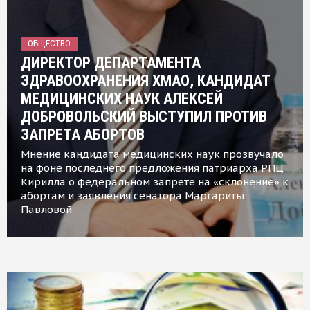
ОБЩЕСТВО
ДИРЕКТОР ДЕПАРТАМЕНТА
ЗДРАВООХРАНЕНИЯ ХМАО, КАНДИДАТ
МЕДИЦИНСКИХ НАУК АЛЕКСЕЙ
ДОБРОВОЛЬСКИЙ ВЫСТУПИЛ ПРОТИВ
ЗАПРЕТА АБОРТОВ
Мнение кандидата медицинских наук прозвучало
на фоне последнего предложения патриарха РПЦ
Кирилла о федеральном запрете на «склонение» к
абортам и заявления сенатора Маргариты
Павловой