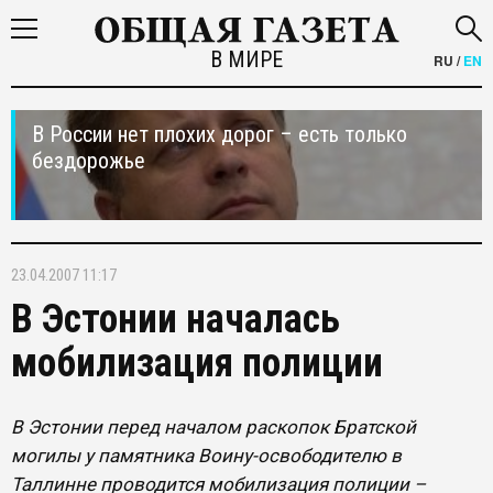
В МИРЕ
RU
/
EN
В России нет плохих дорог – есть только
бездорожье
23.04.2007 11:17
В Эстонии началась
мобилизация полиции
В Эстонии перед началом раскопок Братской
могилы у памятника Воину-освободителю в
Таллинне проводится мобилизация полиции –