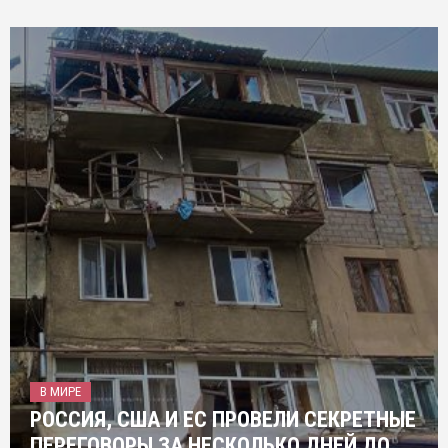
В МИРЕ
РОССИЯ, США И ЕС ПРОВЕЛИ СЕКРЕТНЫЕ
ПЕРЕГОВОРЫ ЗА НЕСКОЛЬКО ДНЕЙ ДО