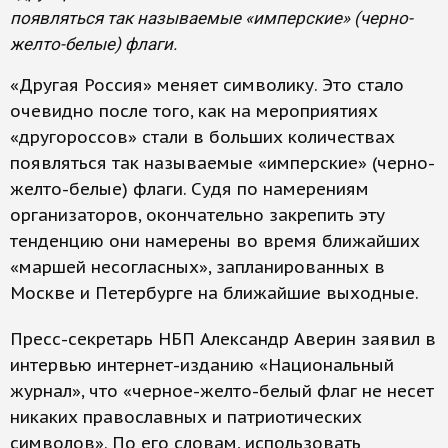
появляться так называемые «имперские» (черно-
желто-белые) флаги.
«Другая Россия» меняет символику. Это стало
очевидно после того, как на мероприятиях
«другороссов» стали в больших количествах
появляться так называемые «имперские» (черно-
желто-белые) флаги. Судя по намерениям
организаторов, окончательно закрепить эту
тенденцию они намерены во время ближайших
«маршей несогласных», запланированных в
Москве и Петербурге на ближайшие выходные.
Пресс-секретарь НБП Александр Аверин заявил в
интервью интернет-изданию «Национальный
журнал», что «черное-желто-белый флаг не несет
никаких православных и патриотических
символов». По его словам, использовать