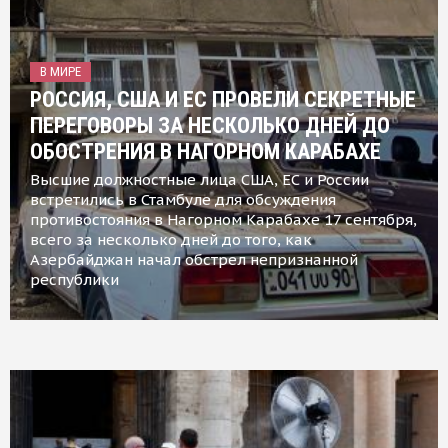
В МИРЕ
РОССИЯ, США И ЕС ПРОВЕЛИ СЕКРЕТНЫЕ
ПЕРЕГОВОРЫ ЗА НЕСКОЛЬКО ДНЕЙ ДО
ОБОСТРЕНИЯ В НАГОРНОМ КАРАБАХЕ
Высшие должностные лица США, ЕС и России
встретились в Стамбуле для обсуждения
противостояния в Нагорном Карабахе 17 сентября,
всего за несколько дней до того, как
Азербайджан начал обстрел непризнанной
республики