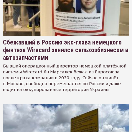
Сбежавший в Россию экс-глава немецкого
финтеха Wirecard занялся сельхозбизнесом и
автозапчастями
Бывший операционный директор немецкой платёжной
системы Wirecard Ян Марсалек бежал из Евросоюза
после краха компании в 2020 году. Сейчас он живёт
в Москве, свободно перемещается по России и даже
ездит на оккупированные территории Украины