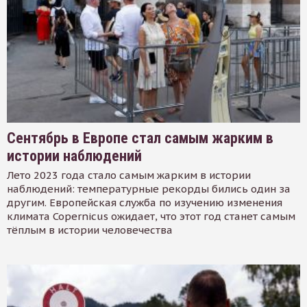
Сентябрь в Европе стал самым жарким в
истории наблюдений
Лето 2023 года стало самым жарким в истории
наблюдений: температурные рекорды бились один за
другим. Европейская служба по изучению изменения
климата Copernicus ожидает, что этот год станет самым
тёплым в истории человечества