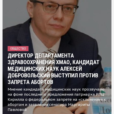
ОБЩЕСТВО
ДИРЕКТОР ДЕПАРТАМЕНТА
ЗДРАВООХРАНЕНИЯ ХМАО, КАНДИДАТ
МЕДИЦИНСКИХ НАУК АЛЕКСЕЙ
ДОБРОВОЛЬСКИЙ ВЫСТУПИЛ ПРОТИВ
ЗАПРЕТА АБОРТОВ
Мнение кандидата медицинских наук прозвучало
на фоне последнего предложения патриарха РПЦ
Кирилла о федеральном запрете на «склонение» к
абортам и заявления сенатора Маргариты
Павловой