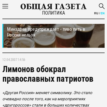
ПОЛИТИКА
RU
/
EN
Минздрав предупреждает - пиво пить в
России нельзя
12.04.2007 14:56
Лимонов обокрал
православных патриотов
«Другая Россия» меняет символику. Это стало
очевидно после того, как на мероприятиях
«другороссов» стали в больших количествах