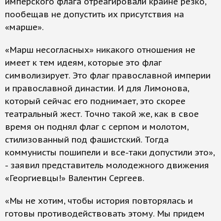
имперского флага отреагировали крайне резко,
пообещав не допустить их присутствия на
«марше».
«Марш несогласных» никакого отношения не
имеет к тем идеям, которые это флаг
символизирует. Это флаг православной империи
и православной династии. И для Лимонова,
который сейчас его поднимает, это скорее
театральный жест. Точно такой же, как в свое
время он поднял флаг с серпом и молотом,
стилизованный под фашистский. Тогда
коммунисты пошипели и все-таки допустили это»,
- заявил представитель молодежного движения
«Георгиевцы!» Валентин Сергеев.
«Мы не хотим, чтобы история повторялась и
готовы противодействовать этому. Мы придем