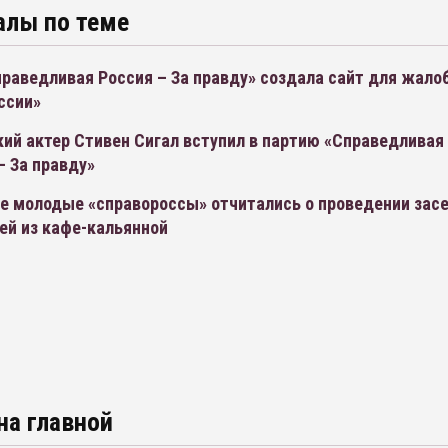
алы по теме
раведливая Россия – За правду» создала сайт для жалоб
ссии»
ий актер Стивен Сигал вступил в партию «Справедливая
– За правду»
де молодые «справороссы» отчитались о проведении зас
ей из кафе-кальянной
на главной