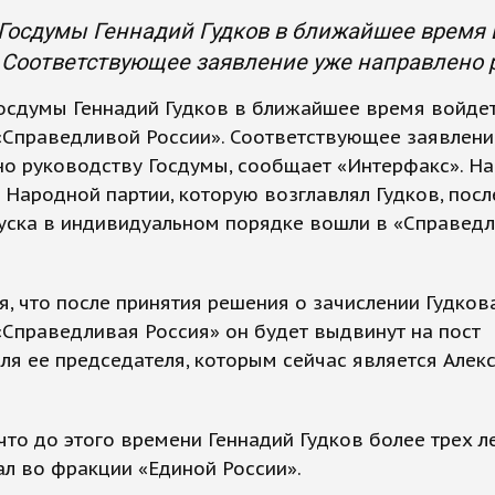
Госдумы Геннадий Гудков в ближайшее время 
 Соответствующее заявление уже направлено р
осдумы Геннадий Гудков в ближайшее время войдет
«Справедливой России». Соответствующее заявлени
но руководству Госдумы, сообщает «Интерфакс». Н
 Народной партии, которую возглавлял Гудков, посл
уска в индивидуальном порядке вошли в «Справед
, что после принятия решения о зачислении Гудков
Справедливая Россия» он будет выдвинут на пост
ля ее председателя, которым сейчас является Алек
что до этого времени Геннадий Гудков более трех л
л во фракции «Единой России».