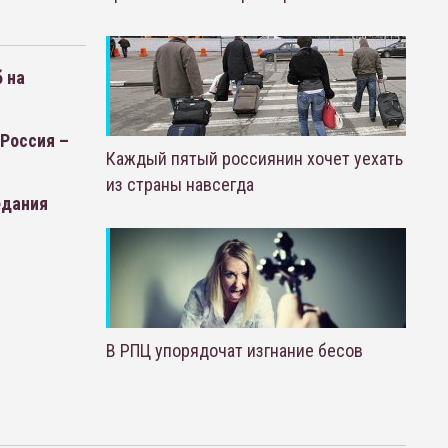
 на
 Россия –
Каждый пятый россиянин хочет уехать
из страны навсегда
едания
В РПЦ упорядочат изгнание бесов