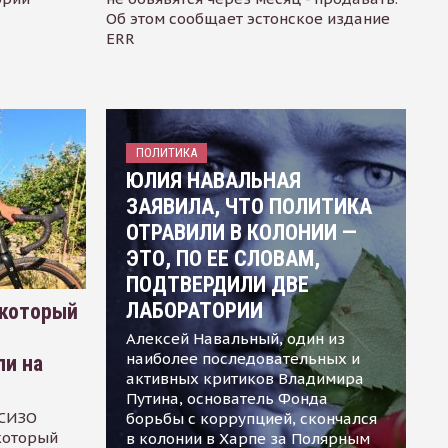
Об этом сообщает эстонское издание
ERR
ПОЛИТИКА
ЮЛИЯ НАВАЛЬНАЯ
ЗАЯВИЛА, ЧТО ПОЛИТИКА
ОТРАВИЛИ В КОЛОНИИ —
ЭТО, ПО ЕЕ СЛОВАМ,
ПОДТВЕРДИЛИ ДВЕ
ЛАБОРАТОРИИ
 который
Алексей Навальный, один из
наиболее последовательных и
ли на
активных критиков Владимира
Путина, основатель Фонда
 СИЗО
борьбы с коррупцией, скончался
 который
в колонии в Харпе за Полярным