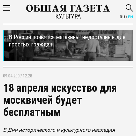
КУЛЬТУРА
RU
/
EN
В России появятся магазины, недоступные для
простых граждан
09.04.2007 12:28
18 апреля искусство для
москвичей будет
бесплатным
В Дни исторического и культурного наследия