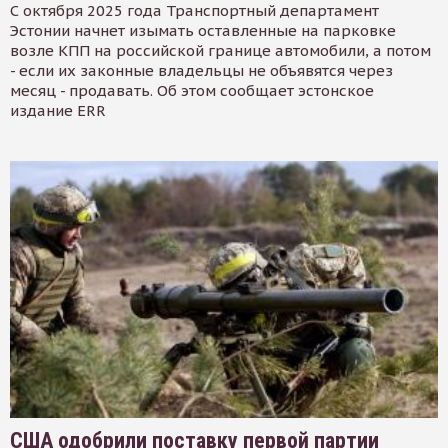
С октября 2025 года Транспортный департамент
Эстонии начнет изымать оставленные на парковке
возле КПП на российской границе автомобили, а потом
- если их законные владельцы не объявятся через
месяц - продавать. Об этом сообщает эстонское
издание ERR
США одобрили поставку первой партии