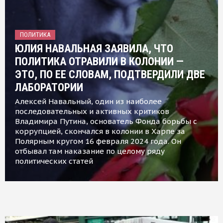
ПОЛИТИКА
ЮЛИЯ НАВАЛЬНАЯ ЗАЯВИЛА, ЧТО
ПОЛИТИКА ОТРАВИЛИ В КОЛОНИИ —
ЭТО, ПО ЕЕ СЛОВАМ, ПОДТВЕРДИЛИ ДВЕ
ЛАБОРАТОРИИ
Алексей Навальный, один из наиболее
последовательных и активных критиков
Владимира Путина, основатель Фонда борьбы с
коррупцией, скончался в колонии в Харпе за
Полярным кругом 16 февраля 2024 года. Он
отбывал там наказание по целому ряду
политических статей