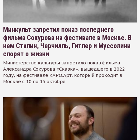
Минкульт запретил показ последнего
фильма Сокурова на фестивале в Москве. В
нем Сталин, Черчилль, Гитлер и Муссолини
спорят о жизни
Министерство культуры запретило показ фильма
Александра Сокурова «Сказка», вышедшего в 2022
году, на фестивале КАРО.Арт, который проходит в
Москве с 10 по 15 октября