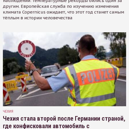
наблюдений: температурные рекорды бились один за
другим. Европейская служба по изучению изменения
климата Copernicus ожидает, что этот год станет самым
тёплым в истории человечества
ЧЕХИЯ
Чехия стала второй после Германии страной,
где конфисковали автомобиль с