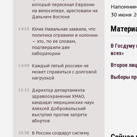
который пересекал Евразию
Напомним,
на велосипеде, арестовали на
30 июня 2
Дальнем Востоке
Матери
14:16
Юлия Навальная заявила, что
политика отравили в колонии
— это, по ее словам,
В Госдуму 
подтвердили две
всех»
лаборатории
Второе ли
14:09
Каждый пятый россиян не
может справиться с долговой
Выборы пр
нагрузкой
15:33
Директор департамента
здравоохранения ХМАО,
кандидат медицинских наук
Алексей Добровольский
выступил против запрета
абортов
20:58
В России создадут систему