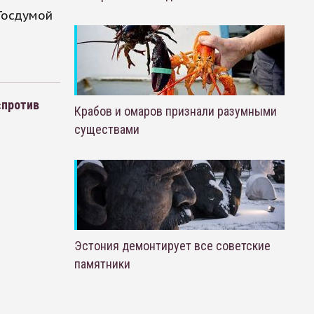
 Госдумой
«против
Крабов и омаров признали разумными
существами
Эстония демонтирует все советские
памятники