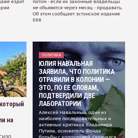
даже ездит
потом - если их законные владельцы
ории
не объявятся через месяц - продавать.
Об этом сообщает эстонское издание
ERR
ПОЛИТИКА
ЮЛИЯ НАВАЛЬНАЯ
ЗАЯВИЛА, ЧТО ПОЛИТИКА
ОТРАВИЛИ В КОЛОНИИ —
ЭТО, ПО ЕЕ СЛОВАМ,
ПОДТВЕРДИЛИ ДВЕ
ЛАБОРАТОРИИ
 который
Алексей Навальный, один из
наиболее последовательных и
ли на
активных критиков Владимира
Путина, основатель Фонда
 СИЗО
борьбы с коррупцией, скончался