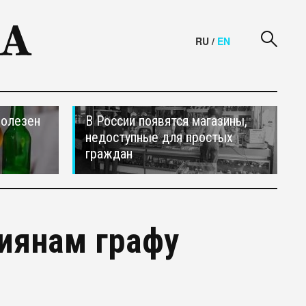
RU
/
EN
полезен
В России появятся магазины,
недоступные для простых
граждан
сиянам графу