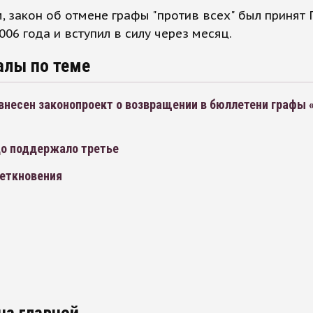
 закон об отмене графы "против всех" был принят
006 года и вступил в силу через месяц.
алы по теме
внесен законопроект о возвращении в бюллетени графы 
цо поддержало третье
еткновения