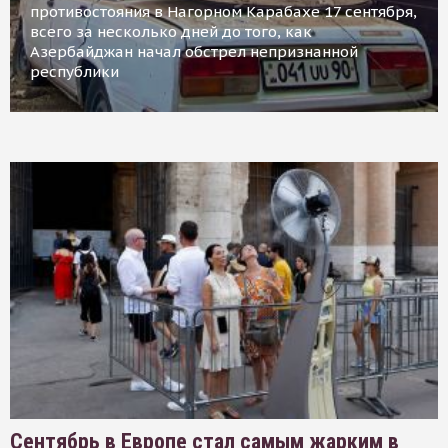
противостояния в Нагорном Карабахе 17 сентября,
всего за несколько дней до того, как
Азербайджан начал обстрел непризнанной
республики
Сентябрь в Европе стал самым жарким в