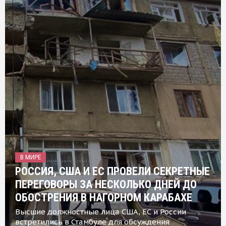
В МИРЕ
РОССИЯ, США И ЕС ПРОВЕЛИ СЕКРЕТНЫЕ
ПЕРЕГОВОРЫ ЗА НЕСКОЛЬКО ДНЕЙ ДО
ОБОСТРЕНИЯ В НАГОРНОМ КАРАБАХЕ
Высшие должностные лица США, ЕС и России
встретились в Стамбуле для обсуждения