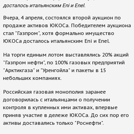
досталось итальянским Eni и Enel.
Вчера, 4 апреля, состоялся второй аукцион по
продаже активов ЮКОСа. Победителем аукциона
стал "Газпром", хотя формально имущество
ЮКОСа досталось итальянским Eni и Enel.
На торги единым лотом выставлялись 20% акций
"Газпром нефти", по 100% газовых предприятий
"Арктикгаза" и "Уренгойла" и пакеты в 15
небольших компаниях.
Российская газовая монополия заранее
договорилась с итальянцами о получении
контроля в купленных ими активах, впервые
приняв участие в дележе ЮКОСа. До сих пор его
активы доставались только "Роснефти".