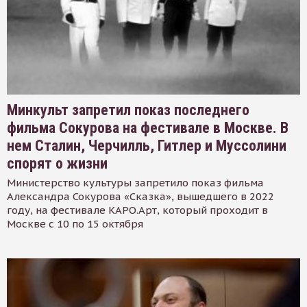
Минкульт запретил показ последнего
фильма Сокурова на фестивале в Москве. В
нем Сталин, Черчилль, Гитлер и Муссолини
спорят о жизни
Министерство культуры запретило показ фильма
Александра Сокурова «Сказка», вышедшего в 2022
году, на фестивале КАРО.Арт, который проходит в
Москве с 10 по 15 октября