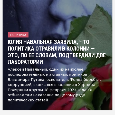
ПОЛИТИКА
ЮЛИЯ НАВАЛЬНАЯ ЗАЯВИЛА, ЧТО
ПОЛИТИКА ОТРАВИЛИ В КОЛОНИИ —
ЭТО, ПО ЕЕ СЛОВАМ, ПОДТВЕРДИЛИ ДВЕ
ЛАБОРАТОРИИ
Алексей Навальный, один из наиболее
последовательных и активных критиков
Владимира Путина, основатель Фонда борьбы с
коррупцией, скончался в колонии в Харпе за
Полярным кругом 16 февраля 2024 года. Он
отбывал там наказание по целому ряду
политических статей