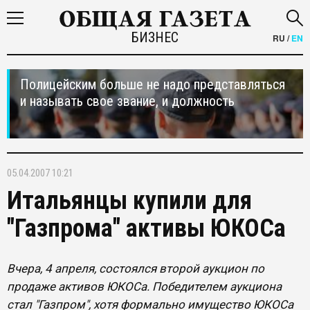
БИЗНЕС
RU
/
EN
Полицейским больше не надо представляться
и называть свое звание, и должность
05.04.2007 10:21
Итальянцы купили для
"Газпрома" активы ЮКОСа
Вчера, 4 апреля, состоялся второй аукцион по
продаже активов ЮКОСа. Победителем аукциона
стал "Газпром", хотя формально имущество ЮКОСа