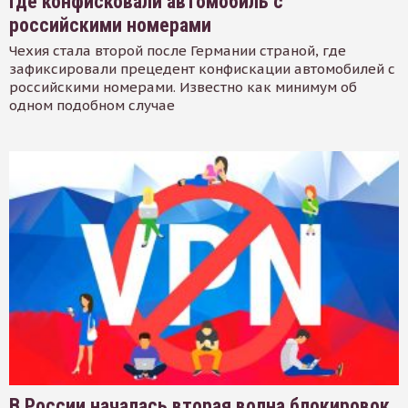
где конфисковали автомобиль с
российскими номерами
Чехия стала второй после Германии страной, где
зафиксировали прецедент конфискации автомобилей с
российскими номерами. Известно как минимум об
одном подобном случае
В России началась вторая волна блокировок