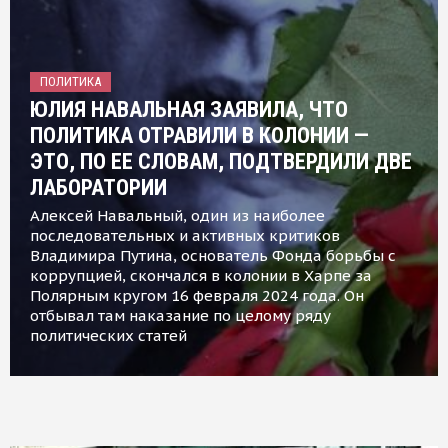
ПОЛИТИКА
ЮЛИЯ НАВАЛЬНАЯ ЗАЯВИЛА, ЧТО
ПОЛИТИКА ОТРАВИЛИ В КОЛОНИИ —
ЭТО, ПО ЕЕ СЛОВАМ, ПОДТВЕРДИЛИ ДВЕ
ЛАБОРАТОРИИ
Алексей Навальный, один из наиболее
последовательных и активных критиков
Владимира Путина, основатель Фонда борьбы с
коррупцией, скончался в колонии в Харпе за
Полярным кругом 16 февраля 2024 года. Он
отбывал там наказание по целому ряду
политических статей