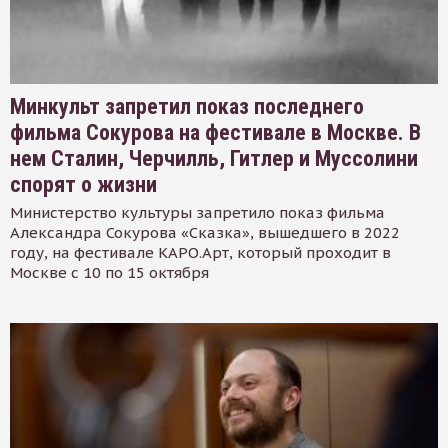
Минкульт запретил показ последнего
фильма Сокурова на фестивале в Москве. В
нем Сталин, Черчилль, Гитлер и Муссолини
спорят о жизни
Министерство культуры запретило показ фильма
Александра Сокурова «Сказка», вышедшего в 2022
году, на фестивале КАРО.Арт, который проходит в
Москве с 10 по 15 октября