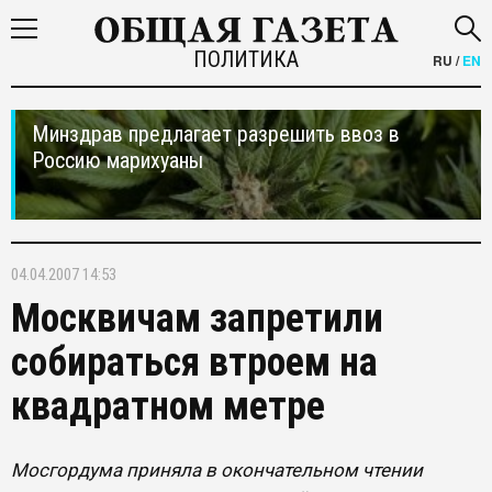
ПОЛИТИКА
RU
/
EN
Минздрав предлагает разрешить ввоз в
Россию марихуаны
04.04.2007 14:53
Москвичам запретили
собираться втроем на
квадратном метре
Мосгордума приняла в окончательном чтении