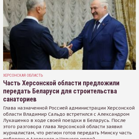
ХЕРСОНСКАЯ ОБЛАСТЬ
Часть Херсонской области предложили
передать Беларуси для строительства
санаториев
Глава назначенной Россией администрации Херсонской
области Владимир Сальдо встретился с Александром
Лукашенко в ходе своей поездки в Беларусь. После
этого разговора глава Херсонской области заявил
журналистам, что регион готов передать Минску часть
побережья Азовского и Черного морей