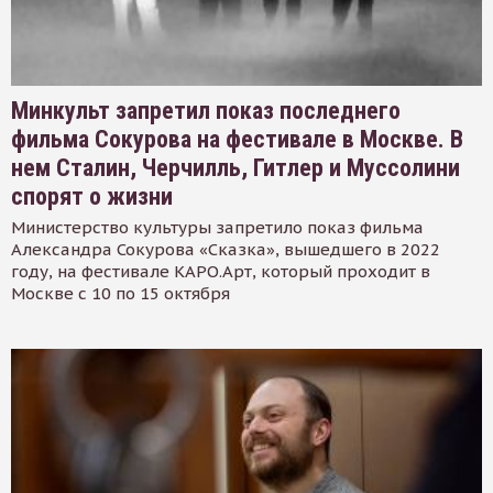
Минкульт запретил показ последнего
фильма Сокурова на фестивале в Москве. В
нем Сталин, Черчилль, Гитлер и Муссолини
спорят о жизни
Министерство культуры запретило показ фильма
Александра Сокурова «Сказка», вышедшего в 2022
году, на фестивале КАРО.Арт, который проходит в
Москве с 10 по 15 октября