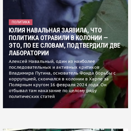
ПОЛИТИКА
ЮЛИЯ НАВАЛЬНАЯ ЗАЯВИЛА, ЧТО
ПОЛИТИКА ОТРАВИЛИ В КОЛОНИИ —
ЭТО, ПО ЕЕ СЛОВАМ, ПОДТВЕРДИЛИ ДВЕ
ЛАБОРАТОРИИ
Алексей Навальный, один из наиболее
последовательных и активных критиков
Владимира Путина, основатель Фонда борьбы с
коррупцией, скончался в колонии в Харпе за
Полярным кругом 16 февраля 2024 года. Он
отбывал там наказание по целому ряду
политических статей