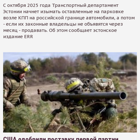
С октября 2025 года Транспортный департамент
Эстонии начнет изымать оставленные на парковке
возле КПП на российской границе автомобили, а потом
- если их законные владельцы не объявятся через
месяц - продавать. Об этом сообщает эстонское
издание ERR
США одобрили поставку первой партии