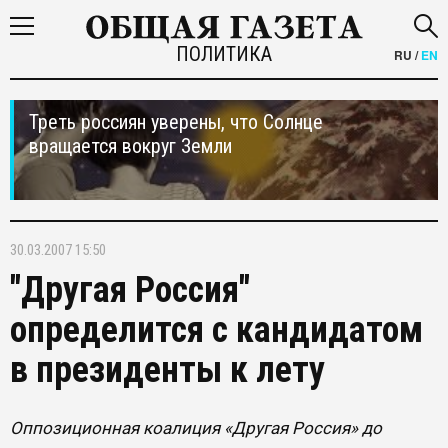
ПОЛИТИКА
RU
/
EN
Треть россиян уверены, что Солнце
вращается вокруг Земли
30.03.2007 15:50
"Другая Россия"
определится с кандидатом
в президенты к лету
Оппозиционная коалиция «Другая Россия» до