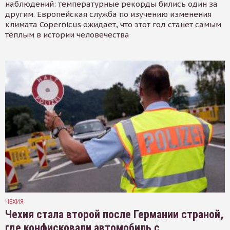
наблюдений: температурные рекорды бились один за
другим. Европейская служба по изучению изменения
климата Copernicus ожидает, что этот год станет самым
тёплым в истории человечества
ЧЕХИЯ
Чехия стала второй после Германии страной,
где конфисковали автомобиль с