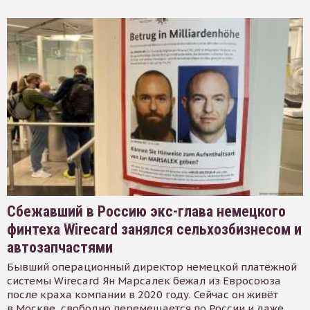
Сбежавший в Россию экс-глава немецкого
финтеха Wirecard занялся сельхозбизнесом и
автозапчастями
Бывший операционный директор немецкой платёжной
системы Wirecard Ян Марсалек бежал из Евросоюза
после краха компании в 2020 году. Сейчас он живёт
в Москве, свободно перемещается по России и даже