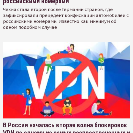
российскими номерами
Чехия стала второй после Германии страной, где
зафиксировали прецедент конфискации автомобилей с
российскими номерами. Известно как минимум об
одном подобном случае
В России началась вторая волна блокировок
VPN по одному из самых распространенных и