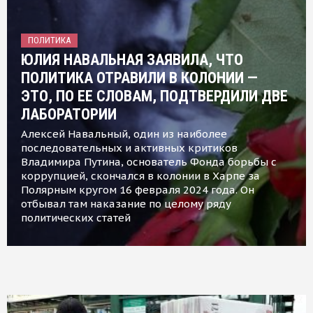
ПОЛИТИКА
ЮЛИЯ НАВАЛЬНАЯ ЗАЯВИЛА, ЧТО
ПОЛИТИКА ОТРАВИЛИ В КОЛОНИИ —
ЭТО, ПО ЕЕ СЛОВАМ, ПОДТВЕРДИЛИ ДВЕ
ЛАБОРАТОРИИ
Алексей Навальный, один из наиболее
последовательных и активных критиков
Владимира Путина, основатель Фонда борьбы с
коррупцией, скончался в колонии в Харпе за
Полярным кругом 16 февраля 2024 года. Он
отбывал там наказание по целому ряду
политических статей