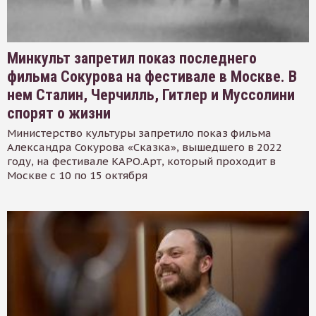
Минкульт запретил показ последнего
фильма Сокурова на фестивале в Москве. В
нем Сталин, Черчилль, Гитлер и Муссолини
спорят о жизни
Министерство культуры запретило показ фильма
Александра Сокурова «Сказка», вышедшего в 2022
году, на фестивале КАРО.Арт, который проходит в
Москве с 10 по 15 октября