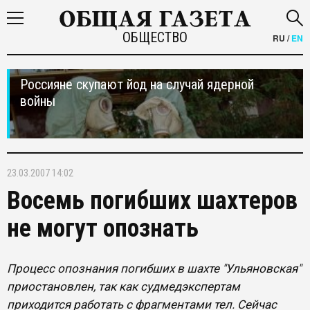
ОБЩЕСТВО
RU
/
EN
Россияне скупают йод на случай ядерной
войны
23.03.2007 14:02
Восемь погибших шахтеров
не могут опознать
Процесс опознания погибших в шахте "Ульяновская"
приостановлен, так как судмедэкспертам
приходится работать с фрагментами тел. Сейчас