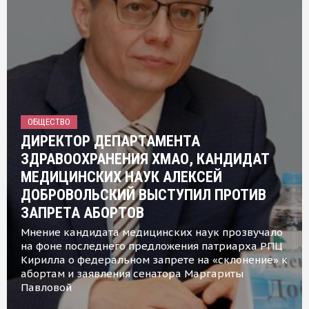
ОБЩЕСТВО
ДИРЕКТОР ДЕПАРТАМЕНТА
ЗДРАВООХРАНЕНИЯ ХМАО, КАНДИДАТ
МЕДИЦИНСКИХ НАУК АЛЕКСЕЙ
ДОБРОВОЛЬСКИЙ ВЫСТУПИЛ ПРОТИВ
ЗАПРЕТА АБОРТОВ
Мнение кандидата медицинских наук прозвучало
на фоне последнего предложения патриарха РПЦ
Кирилла о федеральном запрете на «склонение» к
абортам и заявления сенатора Маргариты
Павловой