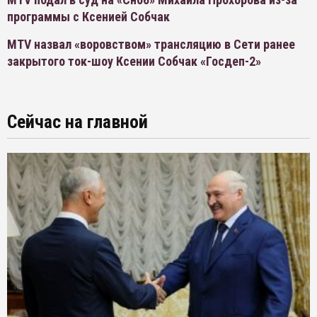
программы с Ксенией Собчак
MTV назвал «воровством» трансляцию в Сети ранее
закрытого ток-шоу Ксении Собчак «Госдеп-2»
Сейчас на главной