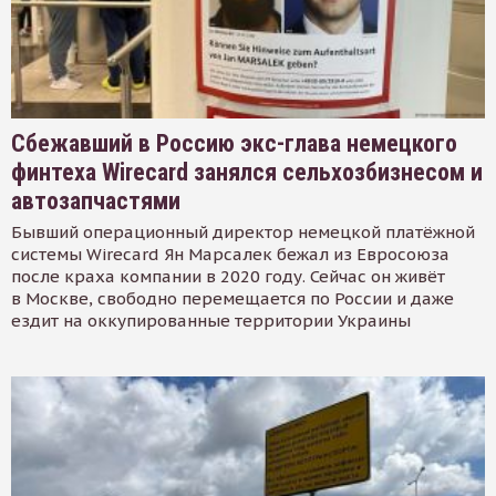
Сбежавший в Россию экс-глава немецкого
финтеха Wirecard занялся сельхозбизнесом и
автозапчастями
Бывший операционный директор немецкой платёжной
системы Wirecard Ян Марсалек бежал из Евросоюза
после краха компании в 2020 году. Сейчас он живёт
в Москве, свободно перемещается по России и даже
ездит на оккупированные территории Украины