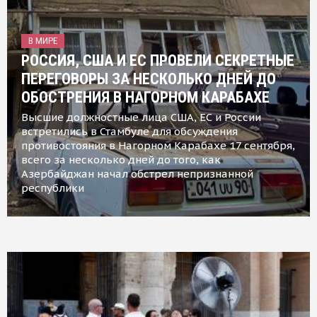
В МИРЕ
РОССИЯ, США И ЕС ПРОВЕЛИ СЕКРЕТНЫЕ
ПЕРЕГОВОРЫ ЗА НЕСКОЛЬКО ДНЕЙ ДО
ОБОСТРЕНИЯ В НАГОРНОМ КАРАБАХЕ
Высшие должностные лица США, ЕС и России
встретились в Стамбуле для обсуждения
противостояния в Нагорном Карабахе 17 сентября,
всего за несколько дней до того, как
Азербайджан начал обстрел непризнанной
республики