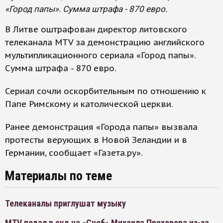
«Город папы». Сумма штрафа - 870 евро.
В Литве оштрафован директор литовского
телеканала MTV за демонстрацию английского
мультипликационного сериала «Город папы».
Сумма штрафа - 870 евро.
Сериал сочли оскорбительным по отношению к
Папе Римскому и католической церкви.
Ранее демонстрация «Города папы» вызвала
протесты верующих в Новой Зеландии и в
Германии, сообщает «Газета.ру».
Материалы по теме
Телеканалы приглушат музыку
MTV подал в суд на «Сноб» Михаила Прохорова из-за