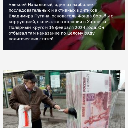
Алексей Навальный, один из наиболее
последовательных и активных критиков
Владимира Путина, основатель Фонда борьбы с
коррупцией, скончался в колонии в Харпе за
Полярным кругом 16 февраля 2024 года. Он
отбывал там наказание по целому ряду
политических статей