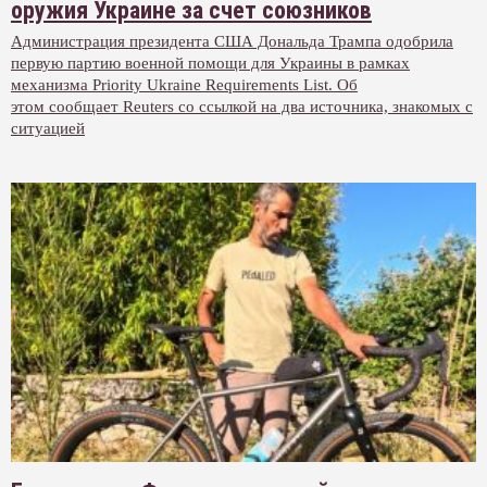
оружия Украине за счет союзников
Администрация президента США Дональда Трампа одобрила
первую партию военной помощи для Украины в рамках
механизма Priority Ukraine Requirements List. Об
этом сообщает Reuters со ссылкой на два источника, знакомых с
ситуацией