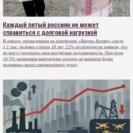
Каждый пятый россиян не может
справиться с долговой нагрузкой
В опросе, проведенном на платформе «Яндекс.Взгляд» среди
1,2 тыс. человек старше 18 лет, 22% респондентов заявили, что
не могут погашать свои кредитные задолженности. При этом
18,5% заемщиков вынуждены тратить на выплаты более
половины своего ежемесячного доход