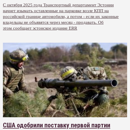
С октября 2025 года Транспортный департамент Эстонии
начнет изымать оставленные на парковке возле КПП на
российской границе автомобили, а потом - если их законные
владельцы не объявятся через месяц - продавать. Об
этом сообщает эстонское издание ERR
США одобрили поставку первой партии