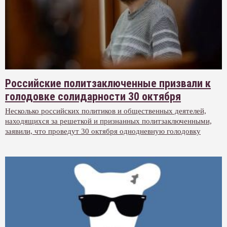
Российские политзаключенные призвали к
голодовке солидарности 30 октября
Несколько российских политиков и общественных деятелей,
находящихся за решеткой и признанных политзаключенными,
заявили, что проведут 30 октября однодневную голодовку