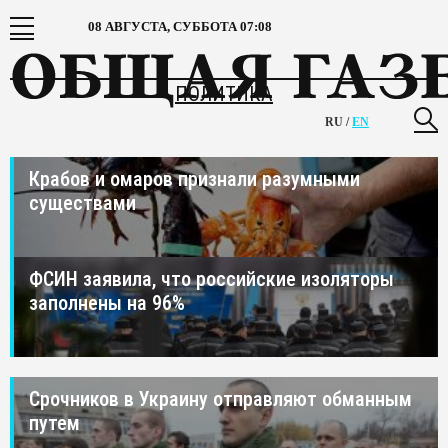
08 АВГУСТА, СУББОТА
07:08
ПОЛИТИКА
RU
/
EN
Крабов и омаров признали разумными
существами
ФСИН заявила, что российские изоляторы
заполнены на 96%
Срочников в Украину отправляют обманным
путем