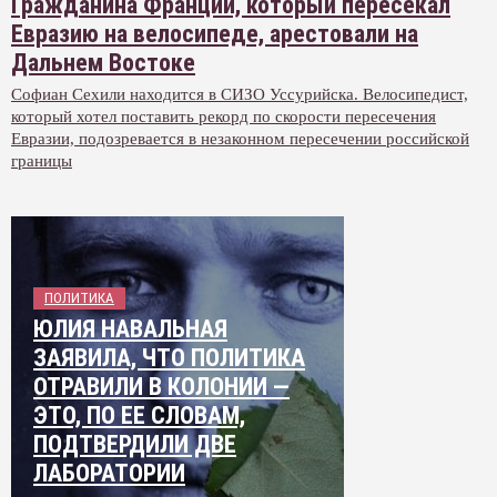
Гражданина Франции, который пересекал
Евразию на велосипеде, арестовали на
Дальнем Востоке
Софиан Сехили находится в СИЗО Уссурийска. Велосипедист,
который хотел поставить рекорд по скорости пересечения
Евразии, подозревается в незаконном пересечении российской
границы
ПОЛИТИКА
ЮЛИЯ НАВАЛЬНАЯ
ЗАЯВИЛА, ЧТО ПОЛИТИКА
ОТРАВИЛИ В КОЛОНИИ —
ЭТО, ПО ЕЕ СЛОВАМ,
ПОДТВЕРДИЛИ ДВЕ
ЛАБОРАТОРИИ