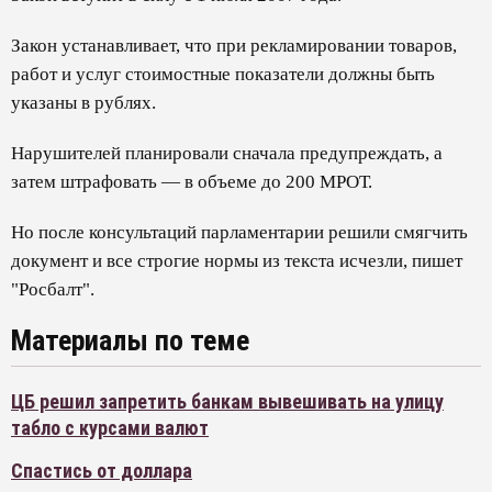
Закон устанавливает, что при рекламировании товаров,
работ и услуг стоимостные показатели должны быть
указаны в рублях.
Нарушителей планировали сначала предупреждать, а
затем штрафовать — в объеме до 200 МРОТ.
Но после консультаций парламентарии решили смягчить
документ и все строгие нормы из текста исчезли, пишет
"Росбалт".
Материалы по теме
ЦБ решил запретить банкам вывешивать на улицу
табло с курсами валют
Спастись от доллара