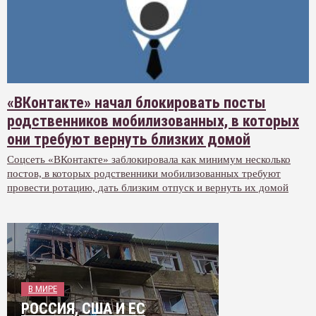
«ВКонтакте» начал блокировать посты
родственников мобилизованных, в которых
они требуют вернуть близких домой
Соцсеть «ВКонтакте» заблокировала как минимум несколько
постов, в которых родственники мобилизованных требуют
провести ротацию, дать близким отпуск и вернуть их домой
В МИРЕ
РОССИЯ, США И ЕС