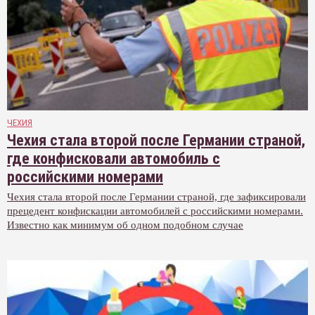
ЧЕХИЯ
Чехия стала второй после Германии страной,
где конфисковали автомобиль с
российскими номерами
Чехия стала второй после Германии страной, где зафиксировали
прецедент конфискации автомобилей с российскими номерами.
Известно как минимум об одном подобном случае