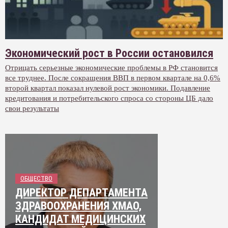
Экономический рост в России остановился
Отрицать серьезные экономические проблемы в РФ становится
все труднее. После сокращения ВВП в первом квартале на 0,6%
второй квартал показал нулевой рост экономики. Подавление
кредитования и потребительского спроса со стороны ЦБ дало
свои результаты
ОБЩЕСТВО
ДИРЕКТОР ДЕПАРТАМЕНТА
ЗДРАВООХРАНЕНИЯ ХМАО,
КАНДИДАТ МЕДИЦИНСКИХ