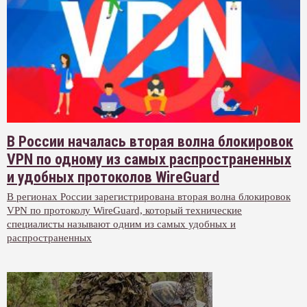
В России началась вторая волна блокировок
VPN по одному из самых распространенных
и удобных протоколов WireGuard
В регионах России зарегистрирована вторая волна блокировок
VPN по протоколу WireGuard, который технические
специалисты называют одним из самых удобных и
распространенных