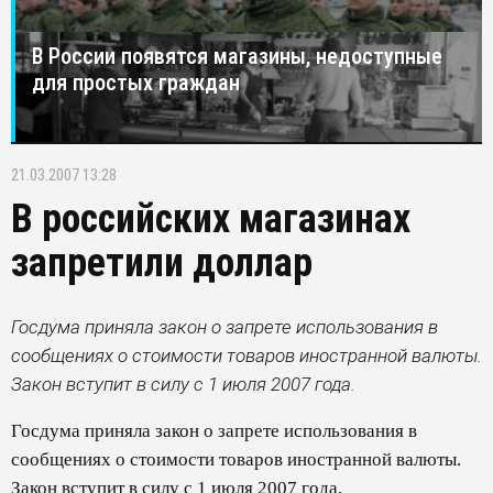
В России появятся магазины, недоступные
для простых граждан
21.03.2007 13:28
В российских магазинах
запретили доллар
Госдума приняла закон о запрете использования в
сообщениях о стоимости товаров иностранной валюты.
Закон вступит в силу с 1 июля 2007 года.
Госдума приняла закон о запрете использования в
сообщениях о стоимости товаров иностранной валюты.
Закон вступит в силу с 1 июля 2007 года.