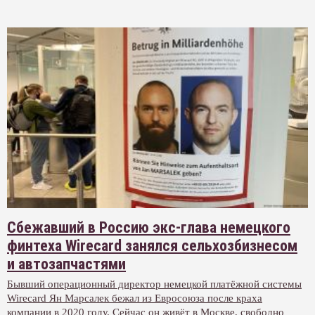
Сбежавший в Россию экс-глава немецкого
финтеха Wirecard занялся сельхозбизнесом
и автозапчастями
Бывший операционный директор немецкой платёжной системы
Wirecard Ян Марсалек бежал из Евросоюза после краха
компании в 2020 году. Сейчас он живёт в Москве, свободно