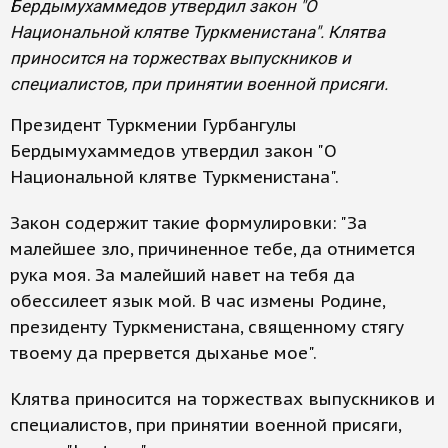
Бердымухаммедов утвердил закон "О
Национальной клятве Туркменистана". Клятва
приносится на торжествах выпускников и
специалистов, при принятии военной присяги.
Президент Туркмении Гурбангулы
Бердымухаммедов утвердил закон "О
Национальной клятве Туркменистана".
Закон содержит такие формулировки: "За
малейшее зло, причиненное тебе, да отнимется
рука моя. За малейший навет на тебя да
обессилеет язык мой. В час измены Родине,
президенту Туркменистана, священному стягу
твоему да прервется дыханье мое".
Клятва приносится на торжествах выпускников и
специалистов, при принятии военной присяги,