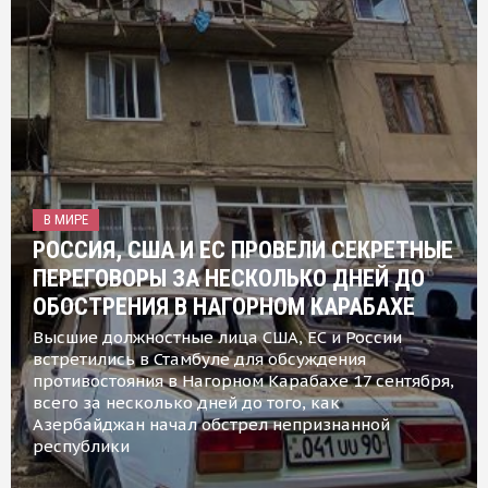
В МИРЕ
РОССИЯ, США И ЕС ПРОВЕЛИ СЕКРЕТНЫЕ
ПЕРЕГОВОРЫ ЗА НЕСКОЛЬКО ДНЕЙ ДО
ОБОСТРЕНИЯ В НАГОРНОМ КАРАБАХЕ
Высшие должностные лица США, ЕС и России
встретились в Стамбуле для обсуждения
противостояния в Нагорном Карабахе 17 сентября,
всего за несколько дней до того, как
Азербайджан начал обстрел непризнанной
республики