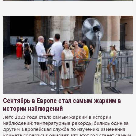
Сентябрь в Европе стал самым жарким в
истории наблюдений
Лето 2023 года стало самым жарким в истории
наблюдений: температурные рекорды бились один за
другим. Европейская служба по изучению изменения
климата Copernicus ожидает, что этот год станет самым