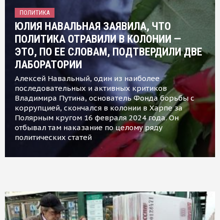
ПОЛИТИКА
ЮЛИЯ НАВАЛЬНАЯ ЗАЯВИЛА, ЧТО
ПОЛИТИКА ОТРАВИЛИ В КОЛОНИИ —
ЭТО, ПО ЕЕ СЛОВАМ, ПОДТВЕРДИЛИ ДВЕ
ЛАБОРАТОРИИ
Алексей Навальный, один из наиболее
последовательных и активных критиков
Владимира Путина, основатель Фонда борьбы с
коррупцией, скончался в колонии в Харпе за
Полярным кругом 16 февраля 2024 года. Он
отбывал там наказание по целому ряду
политических статей