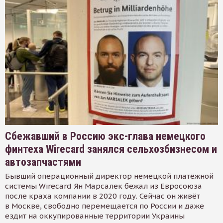
Сбежавший в Россию экс-глава немецкого
финтеха Wirecard занялся сельхозбизнесом и
автозапчастями
Бывший операционный директор немецкой платёжной
системы Wirecard Ян Марсалек бежал из Евросоюза
после краха компании в 2020 году. Сейчас он живёт
в Москве, свободно перемещается по России и даже
ездит на оккупированные территории Украины