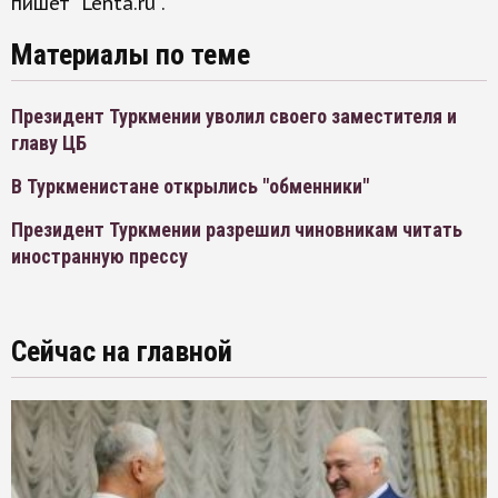
пишет "Lenta.ru".
Материалы по теме
Президент Туркмении уволил своего заместителя и
главу ЦБ
В Туркменистане открылись "обменники"
Президент Туркмении разрешил чиновникам читать
иностранную прессу
Сейчас на главной