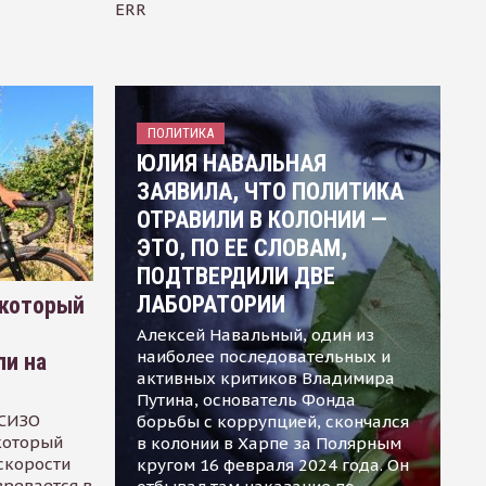
ERR
ПОЛИТИКА
ЮЛИЯ НАВАЛЬНАЯ
ЗАЯВИЛА, ЧТО ПОЛИТИКА
ОТРАВИЛИ В КОЛОНИИ —
ЭТО, ПО ЕЕ СЛОВАМ,
ПОДТВЕРДИЛИ ДВЕ
ЛАБОРАТОРИИ
 который
Алексей Навальный, один из
наиболее последовательных и
ли на
активных критиков Владимира
Путина, основатель Фонда
 СИЗО
борьбы с коррупцией, скончался
 который
в колонии в Харпе за Полярным
скорости
кругом 16 февраля 2024 года. Он
зревается в