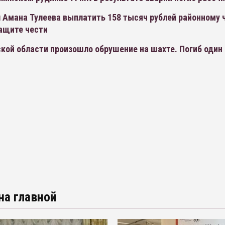
 Амана Тулеева выплатить 158 тысяч рублей районному 
защите чести
кой области произошло обрушение на шахте. Погиб один
на главной