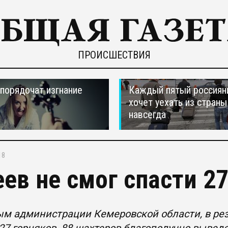
ПРОИСШЕСТВИЯ
порядочат изгнание
Каждый пятый россиян
хочет уехать из страны
навсегда
18
еев не смог спасти 2
м администрации Кемеровской области, в рез