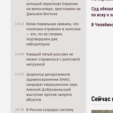
который пересекал Евразию
Суд обязал
на велосипеде, арестовали на
Дальнем Востоке
по иску о 
14:16
Юлия Навальная заявила, что
В Челябинс
политика отравили в колонии
— это, по ее словам,
подтвердили две
лаборатории
14:09
Каждый пятый россиян не
может справиться с долговой
нагрузкой
15:33
Директор департамента
здравоохранения ХМАО,
кандидат медицинских наук
Алексей Добровольский
выступил против запрета
Сейчас 
абортов
20:58
В России создадут систему