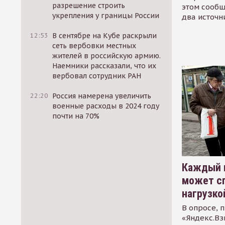
разрешение строить
этом сообщ
укрепления у границы России
два источн
12:53
В сентябре на Кубе раскрыли
сеть вербовки местных
жителей в российскую армию.
Наемники рассказали, что их
вербовал сотрудник РАН
22:20
Россия намерена увеличить
военные расходы в 2024 году
почти на 70%
Каждый 
может сп
нагрузко
В опросе, 
«Яндекс.Вз