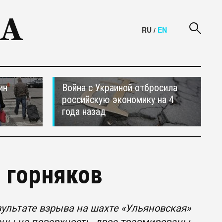
RU
/
EN
ин
Война с Украиной отбросила
российскую экономику на 4
года назад
7 горняков
ультате взрыва на шахте «Ульяновская»