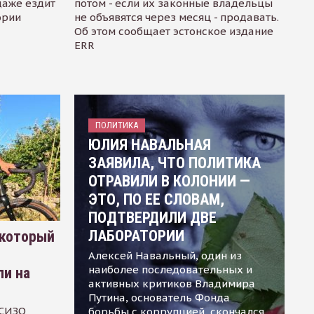
даже ездит
потом - если их законные владельцы
ории
не объявятся через месяц - продавать.
Об этом сообщает эстонское издание
ERR
ПОЛИТИКА
ЮЛИЯ НАВАЛЬНАЯ
ЗАЯВИЛА, ЧТО ПОЛИТИКА
ОТРАВИЛИ В КОЛОНИИ —
ЭТО, ПО ЕЕ СЛОВАМ,
ПОДТВЕРДИЛИ ДВЕ
ЛАБОРАТОРИИ
 который
Алексей Навальный, один из
наиболее последовательных и
ли на
активных критиков Владимира
Путина, основатель Фонда
 СИЗО
борьбы с коррупцией, скончался