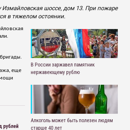
 Измайловская шоссе, дом 13. При пожаре
ся в тяжелом остоянии.
айловская
ли.
бригады.
В России заржавел памятник
ажа, еще
нержавеющему рублю
омощи
Алкоголь может быть полезен людям
д рублей
старше 40 лет