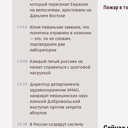
который пересекал Евразию
Пожар в то
на велосипеде, арестовали на
Дальнем Востоке
14:16
Юлия Навальная заявила, что
политика отравили в колонии
— это, по ее словам,
подтвердили две
лаборатории
14:09
Каждый пятый россиян не
может справиться с долговой
нагрузкой
15:33
Директор департамента
здравоохранения ХМАО,
кандидат медицинских наук
Алексей Добровольский
выступил против запрета
абортов
20:58
В России создадут систему