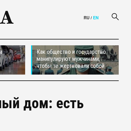
RU
/
EN
а
Как общество и государство
манипулируют мужчинами,
чтобы те жертвовали собой
ный дом: есть