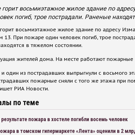
 горит восьмиэтажное жилое здание по адресу
овек погиб, трое пострадали. Раненые находят
 горит восьмиэтажное жилое здание по адресу Изм
м 13. При пожаре один человек погиб, трое пострада
аходятся в тяжелом состоянии.
уация жителей дома. На месте работают пожарные 
и один из пострадавших выпрыгнули с восьмого эт
страдавших пожарные сняли с того же этажа при п
пишет РИА Новости.
алы по теме
 результате пожара в хостеле погибли восемь человек
ожара в томском гипермаркете «Лента» оценили в 2 млр