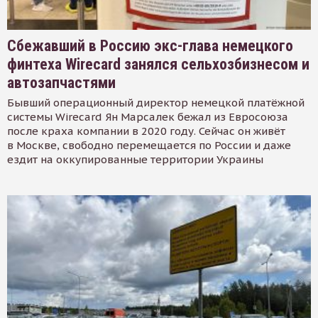
Сбежавший в Россию экс-глава немецкого
финтеха Wirecard занялся сельхозбизнесом и
автозапчастями
Бывший операционный директор немецкой платёжной
системы Wirecard Ян Марсалек бежал из Евросоюза
после краха компании в 2020 году. Сейчас он живёт
в Москве, свободно перемещается по России и даже
ездит на оккупированные территории Украины