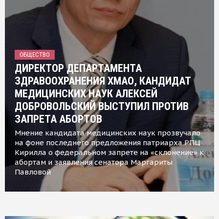
ОБЩЕСТВО
ДИРЕКТОР ДЕПАРТАМЕНТА
ЗДРАВООХРАНЕНИЯ ХМАО, КАНДИДАТ
МЕДИЦИНСКИХ НАУК АЛЕКСЕЙ
ДОБРОВОЛЬСКИЙ ВЫСТУПИЛ ПРОТИВ
ЗАПРЕТА АБОРТОВ
Мнение кандидата медицинских наук прозвучало
на фоне последнего предложения патриарха РПЦ
Кирилла о федеральном запрете на «склонение» к
абортам и заявления сенатора Маргариты
Павловой