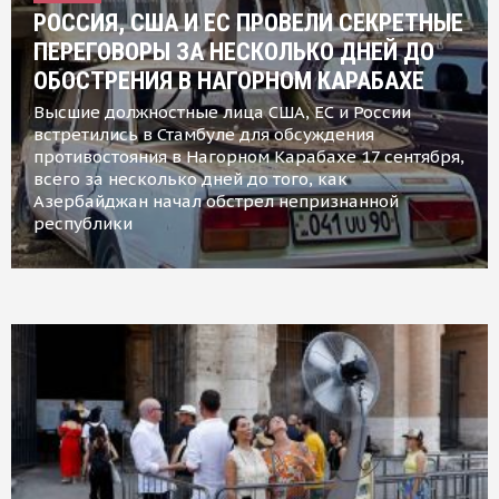
РОССИЯ, США И ЕС ПРОВЕЛИ СЕКРЕТНЫЕ
ПЕРЕГОВОРЫ ЗА НЕСКОЛЬКО ДНЕЙ ДО
ОБОСТРЕНИЯ В НАГОРНОМ КАРАБАХЕ
Высшие должностные лица США, ЕС и России
встретились в Стамбуле для обсуждения
противостояния в Нагорном Карабахе 17 сентября,
всего за несколько дней до того, как
Азербайджан начал обстрел непризнанной
республики