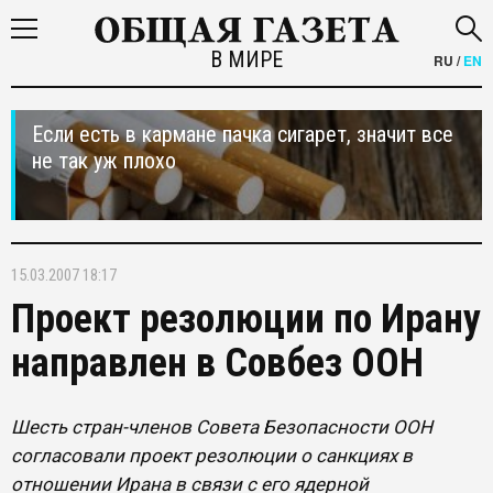
В МИРЕ
RU
/
EN
Если есть в кармане пачка сигарет, значит все
не так уж плохо
15.03.2007 18:17
Проект резолюции по Ирану
направлен в Совбез ООН
Шесть стран-членов Совета Безопасности ООН
согласовали проект резолюции о санкциях в
отношении Ирана в связи с его ядерной