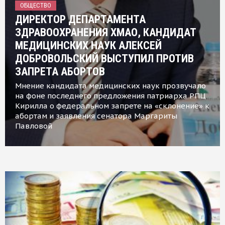
ОБЩЕСТВО
ДИРЕКТОР ДЕПАРТАМЕНТА
ЗДРАВООХРАНЕНИЯ ХМАО, КАНДИДАТ
МЕДИЦИНСКИХ НАУК АЛЕКСЕЙ
ДОБРОВОЛЬСКИЙ ВЫСТУПИЛ ПРОТИВ
ЗАПРЕТА АБОРТОВ
Мнение кандидата медицинских наук прозвучало
на фоне последнего предложения патриарха РПЦ
Кирилла о федеральном запрете на «склонение» к
абортам и заявления сенатора Маргариты
Павловой