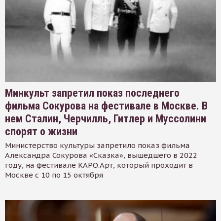
Минкульт запретил показ последнего
фильма Сокурова на фестивале в Москве. В
нем Сталин, Черчилль, Гитлер и Муссолини
спорят о жизни
Министерство культуры запретило показ фильма
Александра Сокурова «Сказка», вышедшего в 2022
году, на фестивале КАРО.Арт, который проходит в
Москве с 10 по 15 октября