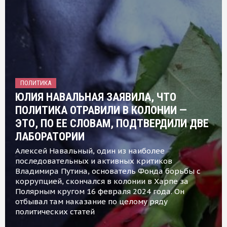
ПОЛИТИКА
ЮЛИЯ НАВАЛЬНАЯ ЗАЯВИЛА, ЧТО
ПОЛИТИКА ОТРАВИЛИ В КОЛОНИИ —
ЭТО, ПО ЕЕ СЛОВАМ, ПОДТВЕРДИЛИ ДВЕ
ЛАБОРАТОРИИ
Алексей Навальный, один из наиболее
последовательных и активных критиков
Владимира Путина, основатель Фонда борьбы с
коррупцией, скончался в колонии в Харпе за
Полярным кругом 16 февраля 2024 года. Он
отбывал там наказание по целому ряду
политических статей