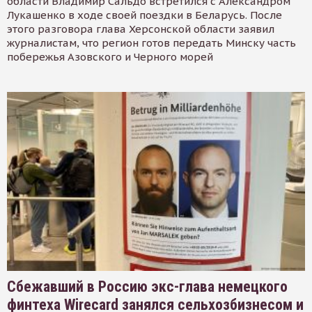
области Владимир Сальдо встретился с Александром
Лукашенко в ходе своей поездки в Беларусь. После
этого разговора глава Херсонской области заявил
журналистам, что регион готов передать Минску часть
побережья Азовского и Черного морей
Сбежавший в Россию экс-глава немецкого
финтеха Wirecard занялся сельхозбизнесом и