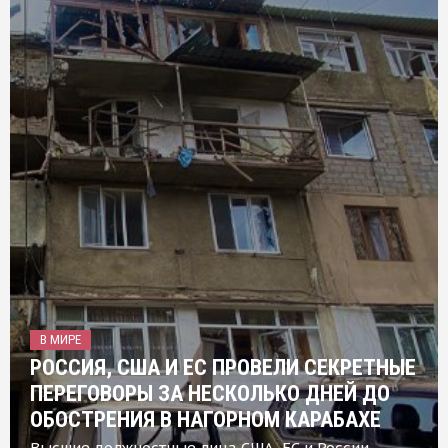
В МИРЕ
РОССИЯ, США И ЕС ПРОВЕЛИ СЕКРЕТНЫЕ
ПЕРЕГОВОРЫ ЗА НЕСКОЛЬКО ДНЕЙ ДО
ОБОСТРЕНИЯ В НАГОРНОМ КАРАБАХЕ
Высшие должностные лица США, ЕС и России