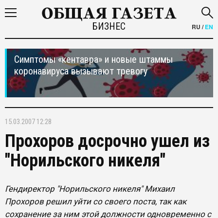
БИЗНЕС
RU
/
EN
Симптомы «кентавра» и новые штаммы
коронавируса вызывают тревогу
15.03.2007 12:28
Прохоров досрочно ушел из
"Норильского никеля"
Гендиректор "Норильского никеля" Михаил
Прохоров решил уйти со своего поста, так как
сохранение за ним этой должности одновременно с