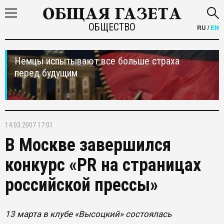
ОБЩЕСТВО
RU
/
EN
Немцы испытывают все больше страха
перед будущим
14.03.2007 17:01
В Москве завершился
конкурс «PR на страницах
российской прессы»
13 марта в клубе «Высоцкий» состоялась