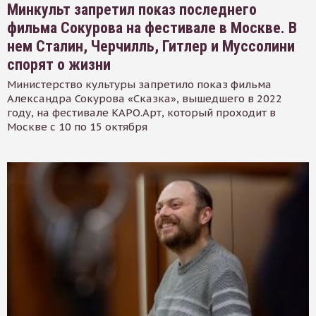
Минкульт запретил показ последнего
фильма Сокурова на фестивале в Москве. В
нем Сталин, Черчилль, Гитлер и Муссолини
спорят о жизни
Министерство культуры запретило показ фильма
Александра Сокурова «Сказка», вышедшего в 2022
году, на фестивале КАРО.Арт, который проходит в
Москве с 10 по 15 октября