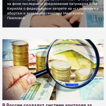
на фоне последнего предложения патриарха РПЦ
Кирилла о федеральном запрете на «склонение» к
абортам и заявления сенатора Маргариты
Павловой
В России создадут систему контроля за