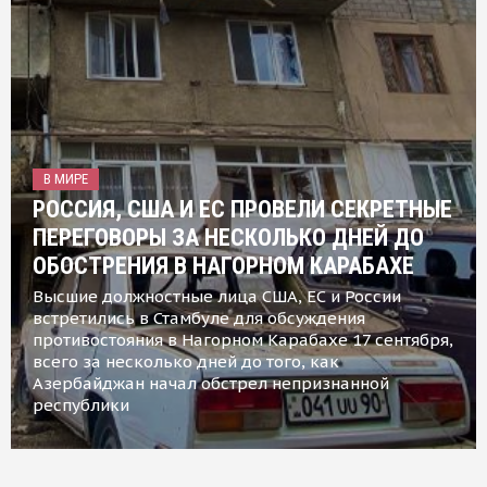
В МИРЕ
РОССИЯ, США И ЕС ПРОВЕЛИ СЕКРЕТНЫЕ
ПЕРЕГОВОРЫ ЗА НЕСКОЛЬКО ДНЕЙ ДО
ОБОСТРЕНИЯ В НАГОРНОМ КАРАБАХЕ
Высшие должностные лица США, ЕС и России
встретились в Стамбуле для обсуждения
противостояния в Нагорном Карабахе 17 сентября,
всего за несколько дней до того, как
Азербайджан начал обстрел непризнанной
республики