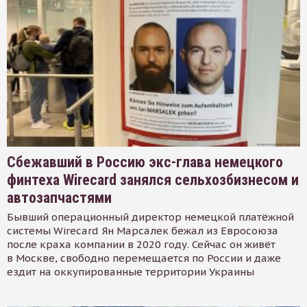
Сбежавший в Россию экс-глава немецкого
финтеха Wirecard занялся сельхозбизнесом и
автозапчастями
Бывший операционный директор немецкой платёжной
системы Wirecard Ян Марсалек бежал из Евросоюза
после краха компании в 2020 году. Сейчас он живёт
в Москве, свободно перемещается по России и даже
ездит на оккупированные территории Украины