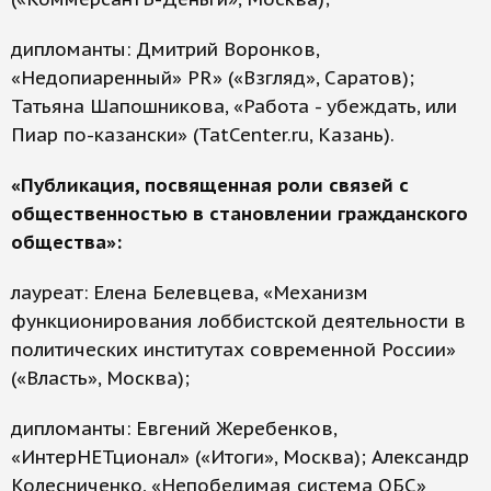
дипломанты: Дмитрий Воронков,
«Недопиаренный» PR» («Взгляд», Саратов);
Татьяна Шапошникова, «Работа - убеждать, или
Пиар по-казански» (TatCenter.ru, Казань).
«Публикация, посвященная роли связей с
общественностью в становлении гражданского
общества»:
лауреат: Елена Белевцева, «Механизм
функционирования лоббистской деятельности в
политических институтах современной России»
(«Власть», Москва);
дипломанты: Евгений Жеребенков,
«ИнтерНЕТционал» («Итоги», Москва); Александр
Колесниченко, «Непобедимая система ОБС»