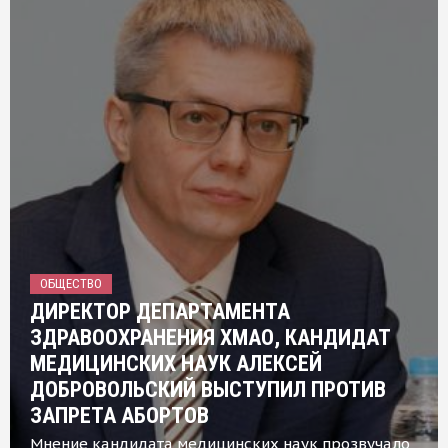
ОБЩЕСТВО
ДИРЕКТОР ДЕПАРТАМЕНТА
ЗДРАВООХРАНЕНИЯ ХМАО, КАНДИДАТ
МЕДИЦИНСКИХ НАУК АЛЕКСЕЙ
ДОБРОВОЛЬСКИЙ ВЫСТУПИЛ ПРОТИВ
ЗАПРЕТА АБОРТОВ
Мнение кандидата медицинских наук прозвучало