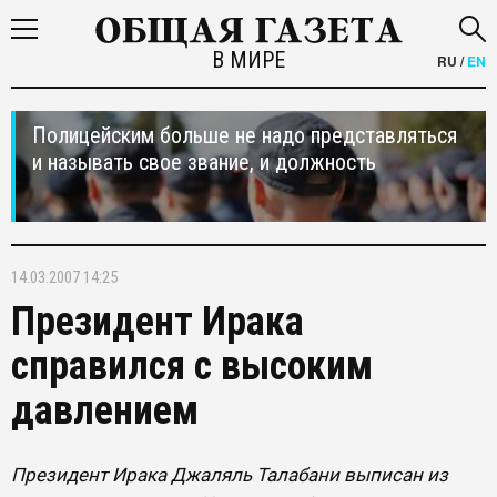
В МИРЕ
RU
/
EN
Полицейским больше не надо представляться
и называть свое звание, и должность
14.03.2007 14:25
Президент Ирака
справился с высоким
давлением
Президент Ирака Джаляль Талабани выписан из