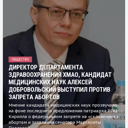
ОБЩЕСТВО
ДИРЕКТОР ДЕПАРТАМЕНТА
ЗДРАВООХРАНЕНИЯ ХМАО, КАНДИДАТ
МЕДИЦИНСКИХ НАУК АЛЕКСЕЙ
ДОБРОВОЛЬСКИЙ ВЫСТУПИЛ ПРОТИВ
ЗАПРЕТА АБОРТОВ
Мнение кандидата медицинских наук прозвучало
на фоне последнего предложения патриарха РПЦ
Кирилла о федеральном запрете на «склонение» к
абортам и заявления сенатора Маргариты
Павловой