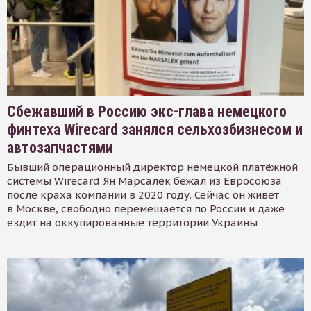
Сбежавший в Россию экс-глава немецкого
финтеха Wirecard занялся сельхозбизнесом и
автозапчастями
Бывший операционный директор немецкой платёжной
системы Wirecard Ян Марсалек бежал из Евросоюза
после краха компании в 2020 году. Сейчас он живёт
в Москве, свободно перемещается по России и даже
ездит на оккупированные территории Украины