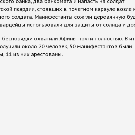
кого банка, два банкомата и напасть на солдат
ской гвардии, стоявших в почетном карауле возле
ого солдата. Манифестанты сожгли деревянную буд
вардейцы использовали для защиты от солнца и до
беспорядки охватили Афины почти полностью. В ит
олучили около 20 человек, 50 манифестантов были
, 11 из них арестованы.