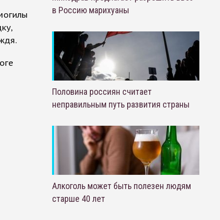
в Россию марихуаны
 могилы
ку,
ждя.
оге
Половина россиян считает
неправильным путь развития страны
Алкоголь может быть полезен людям
старше 40 лет