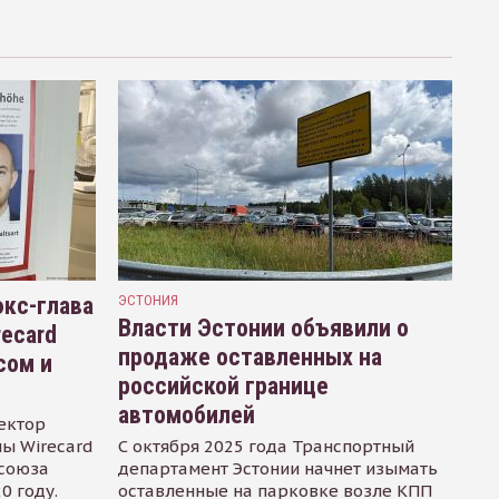
кс-глава
ЭСТОНИЯ
Власти Эстонии объявили о
recard
продаже оставленных на
сом и
российской границе
автомобилей
ектор
ы Wirecard
С октября 2025 года Транспортный
осоюза
департамент Эстонии начнет изымать
0 году.
оставленные на парковке возле КПП