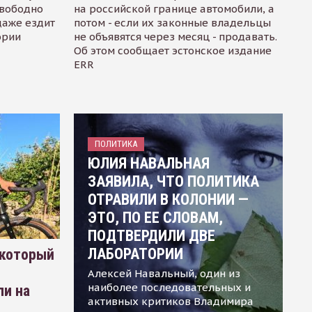
свободно
на российской границе автомобили, а
даже ездит
потом - если их законные владельцы
ории
не объявятся через месяц - продавать.
Об этом сообщает эстонское издание
ERR
ПОЛИТИКА
ЮЛИЯ НАВАЛЬНАЯ
ЗАЯВИЛА, ЧТО ПОЛИТИКА
ОТРАВИЛИ В КОЛОНИИ —
ЭТО, ПО ЕЕ СЛОВАМ,
ПОДТВЕРДИЛИ ДВЕ
ЛАБОРАТОРИИ
 который
Алексей Навальный, один из
наиболее последовательных и
ли на
активных критиков Владимира