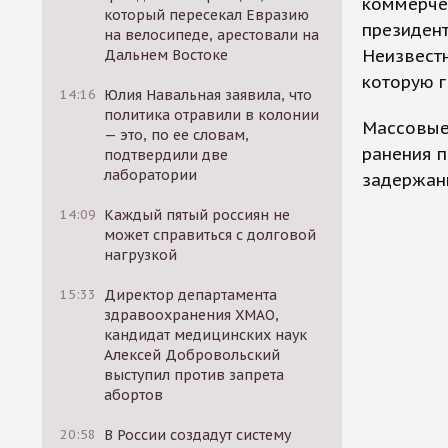
коммерчес
который пересекал Евразию
президент
на велосипеде, арестовали на
Неизвестн
Дальнем Востоке
которую г
14:16
Юлия Навальная заявила, что
политика отравили в колонии
Массовые 
— это, по ее словам,
ранения п
подтвердили две
лаборатории
задержаны
14:09
Каждый пятый россиян не
может справиться с долговой
нагрузкой
15:33
Директор департамента
здравоохранения ХМАО,
кандидат медицинских наук
Алексей Добровольский
выступил против запрета
абортов
20:58
В России создадут систему