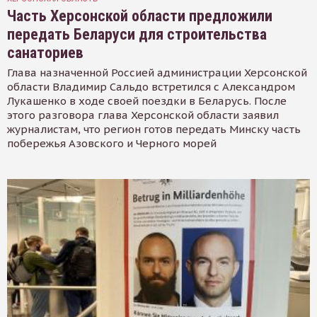
Часть Херсонской области предложили
передать Беларуси для строительства
санаториев
Глава назначенной Россией администрации Херсонской
области Владимир Сальдо встретился с Александром
Лукашенко в ходе своей поездки в Беларусь. После
этого разговора глава Херсонской области заявил
журналистам, что регион готов передать Минску часть
побережья Азовского и Черного морей