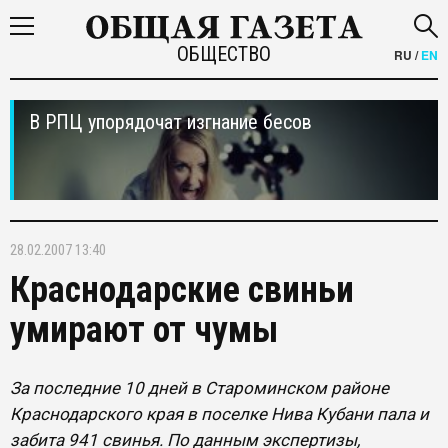
ОБЩЕСТВО
RU
/
EN
В РПЦ упорядочат изгнание бесов
28.02.2007 13:40
Краснодарские свиньи
умирают от чумы
За последние 10 дней в Староминском районе
Краснодарского края в поселке Нива Кубани пала и
забита 941 свинья. По данным экспертизы,