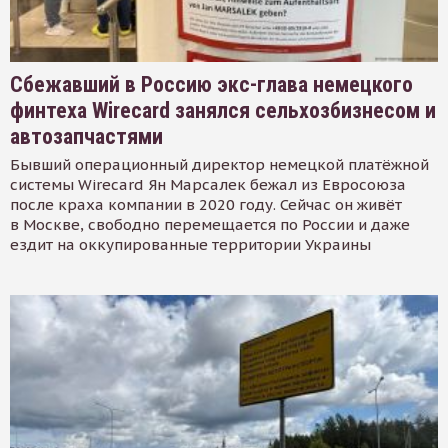
Сбежавший в Россию экс-глава немецкого
финтеха Wirecard занялся сельхозбизнесом и
автозапчастями
Бывший операционный директор немецкой платёжной
системы Wirecard Ян Марсалек бежал из Евросоюза
после краха компании в 2020 году. Сейчас он живёт
в Москве, свободно перемещается по России и даже
ездит на оккупированные территории Украины