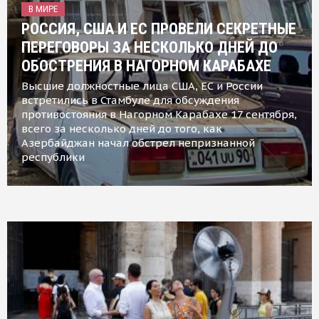
В МИРЕ
РОССИЯ, США И ЕС ПРОВЕЛИ СЕКРЕТНЫЕ
ПЕРЕГОВОРЫ ЗА НЕСКОЛЬКО ДНЕЙ ДО
ОБОСТРЕНИЯ В НАГОРНОМ КАРАБАХЕ
Высшие должностные лица США, ЕС и России
встретились в Стамбуле для обсуждения
противостояния в Нагорном Карабахе 17 сентября,
всего за несколько дней до того, как
Азербайджан начал обстрел непризнанной
республики