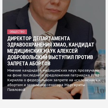
ОБЩЕСТВО
ДИРЕКТОР ДЕПАРТАМЕНТА
ЗДРАВООХРАНЕНИЯ ХМАО, КАНДИДАТ
МЕДИЦИНСКИХ НАУК АЛЕКСЕЙ
ДОБРОВОЛЬСКИЙ ВЫСТУПИЛ ПРОТИВ
ЗАПРЕТА АБОРТОВ
Мнение кандидата медицинских наук прозвучало
на фоне последнего предложения патриарха РПЦ
Кирилла о федеральном запрете на «склонение» к
абортам и заявления сенатора Маргариты
Павловой